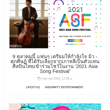
9 ตุลาคมนี้ แฟนๆ เตรียมให้กำลังใจ มิว -
ศุภศิษฏ์ ที่ได้รับเลือกจากเกาหลีเป็นตัวแทน
ศิลปินไทยเข้าร่วมโชว์ในงาน ‘2021 Asia
Song Festival’
4 ตุลาคม 2564, 12:38 น.
LIFESTYLE
HISOPARTY ENTERTAINMENT