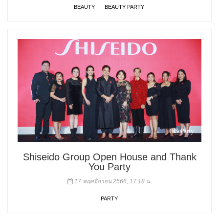
BEAUTY
BEAUTY PARTY
Shiseido Group Open House and Thank
You Party
17 พฤศจิกายน 2566, 17:18 น.
PARTY