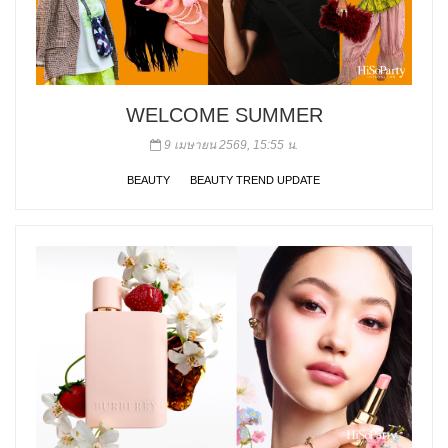
WELCOME SUMMER
9 เมษายน 2569, 15:55 น.
BEAUTY
BEAUTY TREND UPDATE