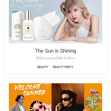
The Sun is Shining
10 เมษายน 2569, 15:28 น.
BEAUTY
BEAUTY PARTY