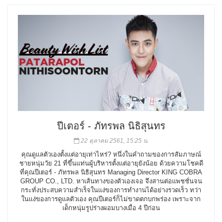
ปีเตอร์ - ภัทรพล นิธิสุนทร
22 ตุลาคม 2561, 15:25 น.
คุณดูแลตัวเองตั้งแต่อายุเท่าไหร่? หนึ่งในคำถามของการสัมภาษณ์
ชายหนุ่มวัย 21 ที่ขึ้นแท่นผู้บริหารตั้งแต่อายุยังน้อย ด้วยความโชคดี
ที่คุณปีเตอร์ - ภัทรพล นิธิสุนทร Managing Director KING COBRA
GROUP CO., LTD. หาเส้นทางของตัวเองเจอ จึงสานต่อแพชชั่นจน
กระทั่งประสบความสำเร็จในแง่ของการทำงานได้อย่างรวดเร็ว ทว่า
ในแง่ของการดูแลตัวเอง คุณปีเตอร์ก็ไม่ขาดตกบกพร่อง เพราะจาก
เด็กหนุ่มรูปร่างผอมบางเมื่อ 4 ปีก่อน