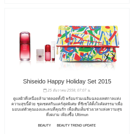
Shiseido Happy Holiday Set 2015
25 ธันวาคม 2558, 07:07 น.
ดูแลผิวที่เหนื่อยล้ามาตลอดทั้งปี พร้อมร่วมเฉลิมฉลองเทศกาลแห่ง
ความสุขนี้ด้วย ชุดเซตสกินแคร์สุดพิเศษ ที่ชิเซโด้ตั้งใจคัดสรรมาเพื่อ
มอบแด่ตัวคุณเองและคนที่คุณรัก เพื่อเติมเต็มช่วงเวลาแห่งความสุข
ที่งดงาม เพียงซื้อ Ultimun
BEAUTY
BEAUTY TREND UPDATE