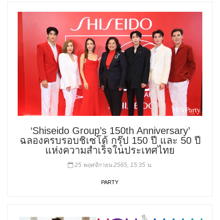
‘Shiseido Group’s 150th Anniversary’
ฉลองครบรอบชิเซโด้ กรุ๊ป 150 ปี และ 50 ปี
แห่งความสำเร็จในประเทศไทย
25 พฤศจิกายน 2565, 15:35 น.
PARTY