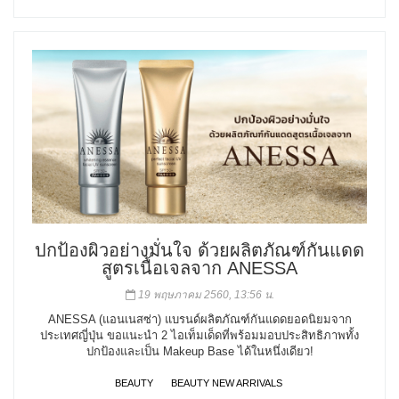
ปกป้องผิวอย่างมั่นใจ ด้วยผลิตภัณฑ์กันแดด
สูตรเนื้อเจลจาก ANESSA
19 พฤษภาคม 2560, 13:56 น.
ANESSA (แอนเนสซ่า) แบรนด์ผลิตภัณฑ์กันแดดยอดนิยมจาก
ประเทศญี่ปุ่น ขอแนะนำ 2 ไอเท็มเด็ดที่พร้อมมอบประสิทธิภาพทั้ง
ปกป้องและเป็น Makeup Base ได้ในหนึ่งเดียว!
BEAUTY
BEAUTY NEW ARRIVALS