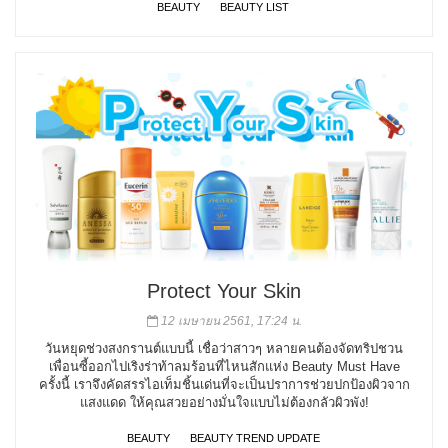
BEAUTY
BEAUTY LIST
Protect Your Skin
12 เมษายน 2561, 17:24 น.
วันหยุดช่วงสงกรานต์แบบนี้ เชื่อว่าสาวๆ หลายคนต้องจัดทริปชวน
เพื่อนซี้ออกไปเริงร่าท้าลมร้อนที่ไหนสักแห่ง Beauty Must Have
ครั้งนี้ เราจึงคัดสรรไอเท็มชิ้นเด่นที่จะเป็นปราการช่วยปกป้องผิวจาก
แสงแดด ให้คุณสวยอย่างมั่นใจแบบไม่ต้องกลัวผิวพัง!
BEAUTY
BEAUTY TREND UPDATE