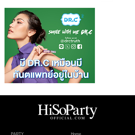
PARTY
Home