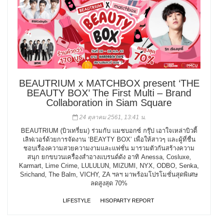
BEAUTRIUM x MATCHBOX present ‘THE
BEAUTY BOX’ The First Multi – Brand
Collaboration in Siam Square
24 ตุลาคม 2561, 13:41 น.
BEAUTRIUM (บิวเทรี่ยม) ร่วมกับ แมชบอกซ์ กรุ๊ป เอาใจเหล่าบิวตี้
เลิฟเวอร์ด้วยการจัดงาน ‘BEAYTY BOX’ เพื่อให้สาวๆ และผู้ที่ชื่น
ชอบเรื่องความสวยความงามและแฟชั่น มารวมตัวกันสร้างความ
สนุก ยกขบวนเครื่องสำอางแบรนด์ดัง อาทิ Anessa, Cosluxe,
Karmart, Lime Crime, LULULUN, MIZUMI, NYX, ODBO, Senka,
Srichand, The Balm, VICHY, ZA ฯลฯ มาพร้อมโปรโมชั่นสุดพิเศษ
ลดสูงสุด 70%
LIFESTYLE
HISOPARTY REPORT