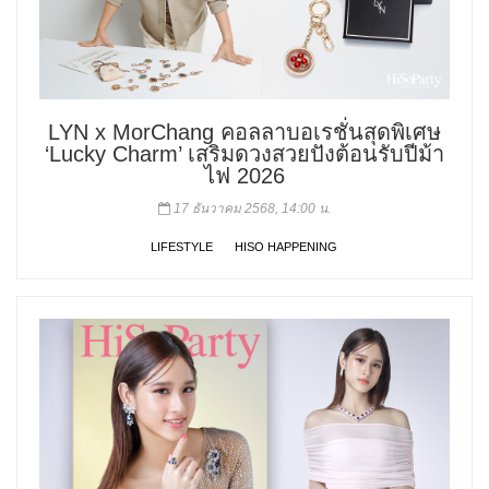
LYN x MorChang คอลลาบอเรชั่นสุดพิเศษ
‘Lucky Charm’ เสริมดวงสวยปังต้อนรับปีม้า
ไฟ 2026
17 ธันวาคม 2568, 14:00 น.
LIFESTYLE
HISO HAPPENING