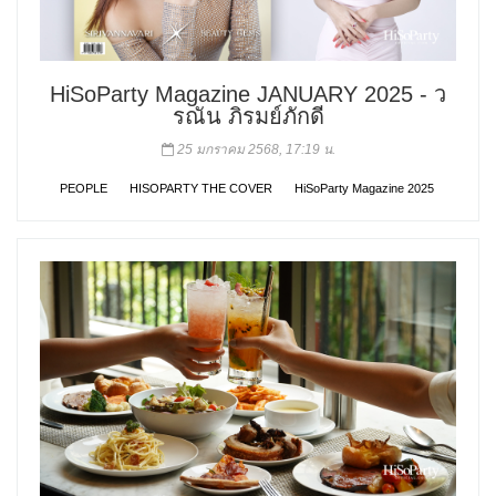
HiSoParty Magazine JANUARY 2025 - ว
รณัน ภิรมย์ภักดี
25 มกราคม 2568, 17:19 น.
PEOPLE
HISOPARTY THE COVER
HiSoParty Magazine 2025