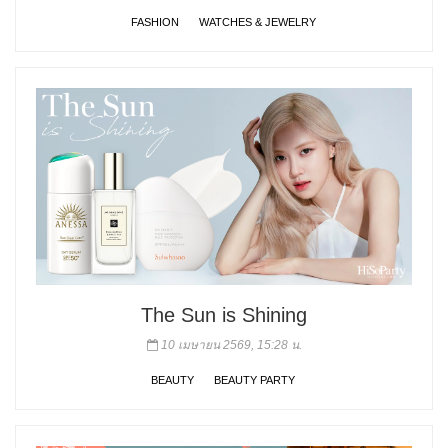
FASHION
WATCHES & JEWELRY
The Sun is Shining
10 เมษายน 2569, 15:28 น.
BEAUTY
BEAUTY PARTY