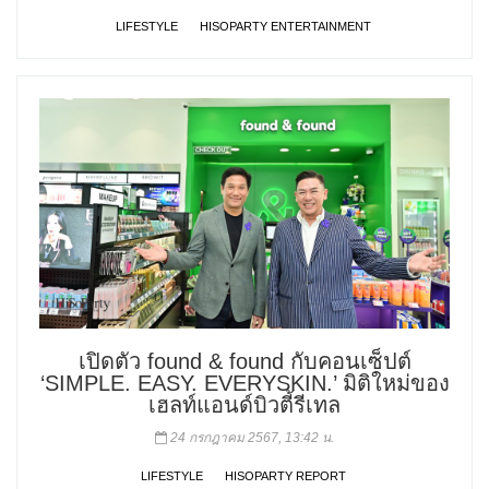
LIFESTYLE
HISOPARTY ENTERTAINMENT
เปิดตัว found & found กับคอนเซ็ปต์
‘SIMPLE. EASY. EVERYSKIN.’ มิติใหม่ของ
เฮลท์แอนด์บิวตี้รีเทล
24 กรกฎาคม 2567, 13:42 น.
LIFESTYLE
HISOPARTY REPORT