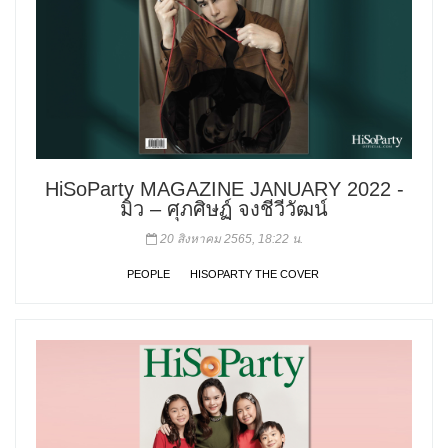
HiSoParty MAGAZINE JANUARY 2022 -
มิว – ศุภศิษฏ์ จงชีวีวัฒน์
20 สิงหาคม 2565, 18:22 น.
PEOPLE
HISOPARTY THE COVER