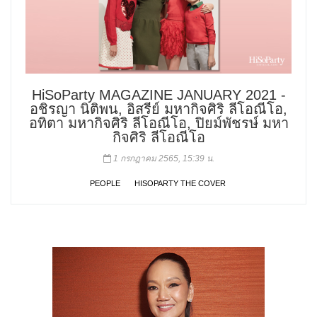
HiSoParty MAGAZINE JANUARY 2021 -
อชิรญา นิติพน, อิสรีย์ มหากิจศิริ ลีโอณีโอ,
อทิตา มหากิจศิริ ลีโอณีโอ, ปิยม์พัชรษ์ มหา
กิจศิริ ลีโอณีโอ
1 กรกฎาคม 2565, 15:39 น.
PEOPLE
HISOPARTY THE COVER