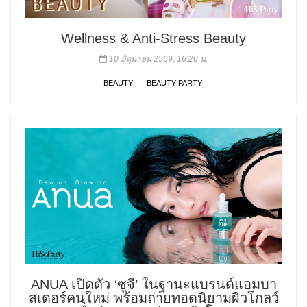
Wellness & Anti-Stress Beauty
10 มิถุนายน 2569, 16:20 น.
BEAUTY
BEAUTY PARTY
ANUA เปิดตัว ‘ซูจี’ ในฐานะแบรนด์แอมบา
สเดอร์คนใหม่ พร้อมถ่ายทอดนิยามผิวโกลว์