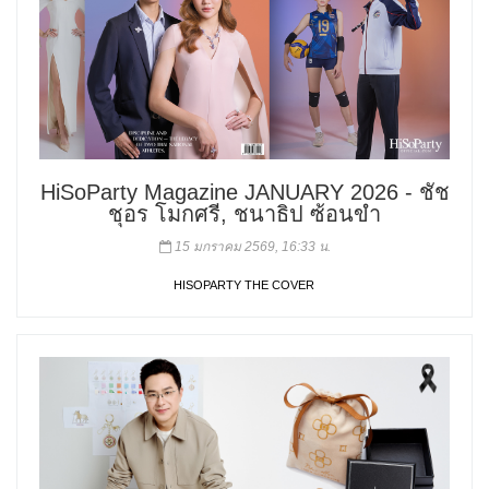
HiSoParty Magazine JANUARY 2026 - ชัช
ชุอร โมกศรี, ชนาธิป ซ้อนขํา
15 มกราคม 2569, 16:33 น.
HISOPARTY THE COVER