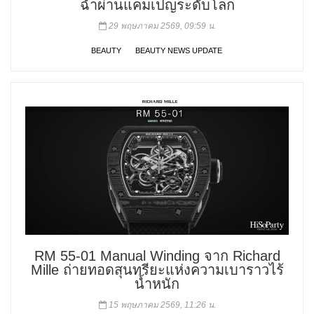
ฉ่ำผ่านแคมเปญระดับโลก
29 พฤษภาคม 2569, 09:59 น.
BEAUTY
BEAUTY NEWS UPDATE
RM 55-01 Manual Winding จาก Richard
Mille ถ่ายทอดสุนทรียะแห่งความเบาราวไร้
น้ำหนัก
15 พฤษภาคม 2569, 11:26 น.