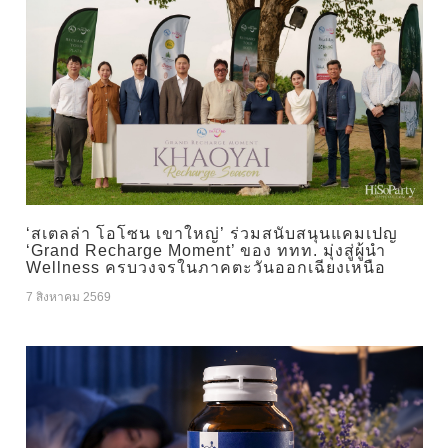
‘สเตลล่า โอโซน เขาใหญ่’ ร่วมสนับสนุนแคมเปญ
‘Grand Recharge Moment’ ของ ททท. มุ่งสู่ผู้นำ
Wellness ครบวงจรในภาคตะวันออกเฉียงเหนือ
7 สิงหาคม 2569