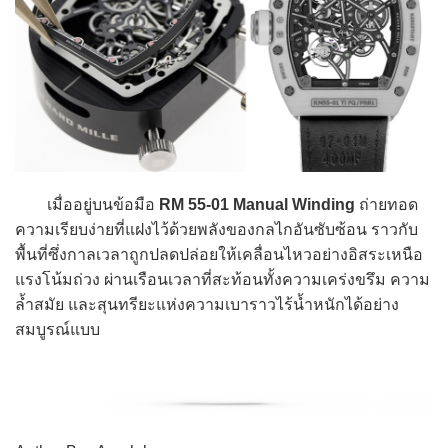
เมื่ออยู่บนข้อมือ
RM 55-01 Manual Winding
ถ่ายทอด
ความเรียบง่ายที่แฝงไว้ด้วยพลังของกลไกอันซับซ้อน ราวกับ
พื้นที่ซึ่งกาลเวลาถูกปลดปล่อยให้เคลื่อนไหวอย่างอิสระเหนือ
แรงโน้มถ่วง ผ่านเรือนเวลาที่สะท้อนทั้งความเคร่งขรึม ความ
ล้ำสมัย และสุนทรียะแห่งความเบาราวไร้น้ำหนักได้อย่าง
สมบูรณ์แบบ