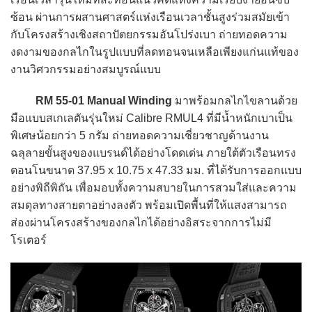
ซ้อน ผ่านการผสานศาสตร์แห่งเรือนเวลาชั้นสูงร่วมสมัยเข้า
กับโครงสร้างเชิงสถาปัตยกรรมอันโปร่งเบา ถ่ายทอดความ
งดงามของกลไกในรูปแบบที่ลดทอนจนเหลือเพียงแก่นแท้ของ
งานวิศวกรรมอย่างสมบูรณ์แบบ
RM 55-01 Manual Winding
มาพร้อมกลไกไขลานด้วย
มือแบบสเกเลตันรุ่นใหม่ Calibre RMUL4 ที่มีน้ำหนักเบาเป็น
พิเศษน้อยกว่า 5 กรัม ถ่ายทอดความเชี่ยวชาญด้านงาน
ฉลุลายขั้นสูงของแบรนด์ได้อย่างโดดเด่น ภายใต้ตัวเรือนทรง
ตอนโนขนาด 37.95 x 10.75 x 47.33 มม. ที่ได้รับการออกแบบ
อย่างพิถีพิถัน เพื่อมอบทั้งความสบายในการสวมใส่และความ
สมดุลทางสายตาอย่างลงตัว พร้อมเปิดพื้นที่ให้แสงสามารถ
ส่องผ่านโครงสร้างของกลไกได้อย่างอิสระจากการไม่มี
โรเตอร์