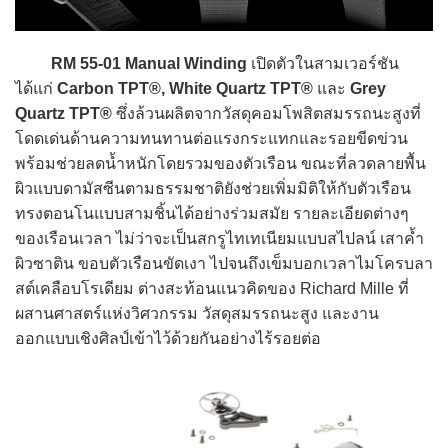
RM 55-01 Manual Winding
เปิดตัวในสามเวอร์ชัน
ได้แก่
Carbon TPT®, White Quartz TPT®
และ
Grey
Quartz TPT®
ซึ่งล้วนผลิตจากวัสดุคอมโพสิตสมรรถนะสูงที่
โดดเด่นด้านความทนทานต่อแรงกระแทกและรอยขีดข่วน
พร้อมช่วยลดน้ำหนักโดยรวมของตัวเรือน ขณะที่ลวดลายพื้น
ผิวแบบดามัสซีนตามธรรมชาติยังช่วยเพิ่มมิติให้กับตัวเรือน
ทรงตอนโนแบบสามชิ้นได้อย่างร่วมสมัย รายละเอียดต่างๆ
ของเรือนเวลา ไม่ว่าจะเป็นสกรูไทเทเนียมแบบสไปลน์ เสาค้ำ
ผิวซาติน ขอบตัวเรือนขัดเงา ไปจนถึงเข็มบอกเวลาไมโครบลา
สต์เคลือบโรเดียม ต่างสะท้อนแนวคิดของ Richard Mille ที่
ผสานศาสตร์แห่งวิศวกรรม วัสดุสมรรถนะสูง และงาน
ออกแบบเชิงศิลป์เข้าไว้ด้วยกันอย่างไร้รอยต่อ