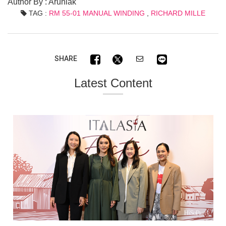
Author By : Arunlak
TAG :
RM 55-01 MANUAL WINDING
,
RICHARD MILLE
SHARE
Latest Content