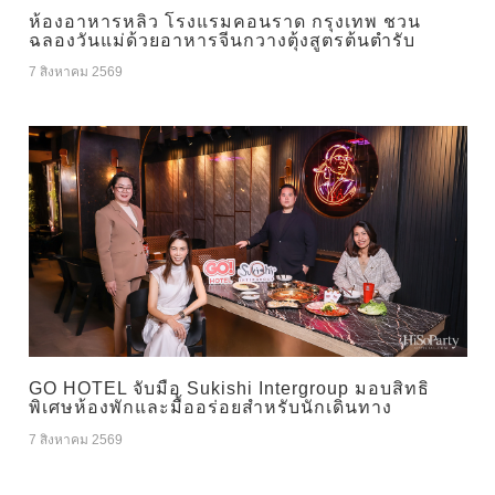
ห้องอาหารหลิว โรงแรมคอนราด กรุงเทพ ชวน
ฉลองวันแม่ด้วยอาหารจีนกวางตุ้งสูตรต้นตำรับ
7 สิงหาคม 2569
GO HOTEL จับมือ Sukishi Intergroup มอบสิทธิ
พิเศษห้องพักและมื้ออร่อยสำหรับนักเดินทาง
7 สิงหาคม 2569