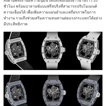
ส่งผ่านพลังงานมีความนุ่มนวลและต่อเนื่องยาวนานราว 55
ชั่วโมง พร้อมบาลานซ์แบบฟรีสปริงที่สามารถปรับโมเมนต์
ความเฉื่อยได้ เพื่อเพิ่มความแม่นยำและเสถียรภาพในการ
ทำงาน รวมถึงช่วยเสริมความทนทานต่อแรงกระแทกได้อย่าง
มีประสิทธิภาพ