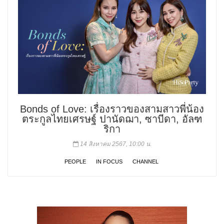
Bonds of Love: เรื่องราวของสามสาวพี่น้อง
ตระกูลไทยเศรษฐ์ ปานัดฌา, ซาบีดา, อัลฑ
ริกา
14 สิงหาคม 2567, 10:00 น.
PEOPLE
IN FOCUS
CHANNEL