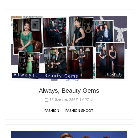
Always, Beauty Gems
16 สิงหาคม 2567, 14:27 น.
FASHION
FASHION SHOOT