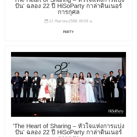
ปัน' ฉลอง 22 ปี HiSoParty กาล่าดินเนอร์
การกุศล
11 กันยายน 2568, 00:05 น.
PARTY
'The Heart of Sharing – หัวใจแห่งการแบ่ง
ปัน' ฉลอง 22 ปี HiSoParty กาล่าดินเนอร์