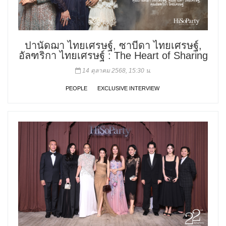
ปานัดฌา ไทยเศรษฐ์, ซาบีดา ไทยเศรษฐ์,
อัลฑริกา ไทยเศรษฐ์ : The Heart of Sharing
14 ตุลาคม 2568, 15:30 น.
PEOPLE
EXCLUSIVE INTERVIEW