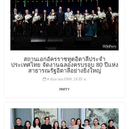
สถานเอกอัครราชทูตอิตาลีประจำ
ประเทศไทย จัดงานฉลองครบรอบ 80 ปีแห่ง
สาธารณรัฐอิตาลีอย่างยิ่งใหญ่
4 มิถุนายน 2569, 19:35 น.
PARTY