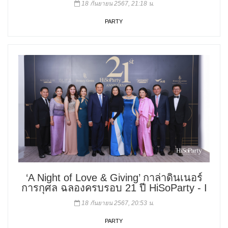
18 กันยายน 2567, 21:18 น.
PARTY
‘A Night of Love & Giving’ กาล่าดินเนอร์
การกุศล ฉลองครบรอบ 21 ปี HiSoParty - I
18 กันยายน 2567, 20:53 น.
PARTY