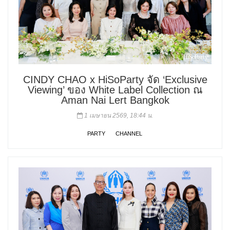
CINDY CHAO x HiSoParty จัด ‘Exclusive
Viewing’ ของ White Label Collection ณ
Aman Nai Lert Bangkok
1 เมษายน 2569, 18:44 น.
PARTY
CHANNEL