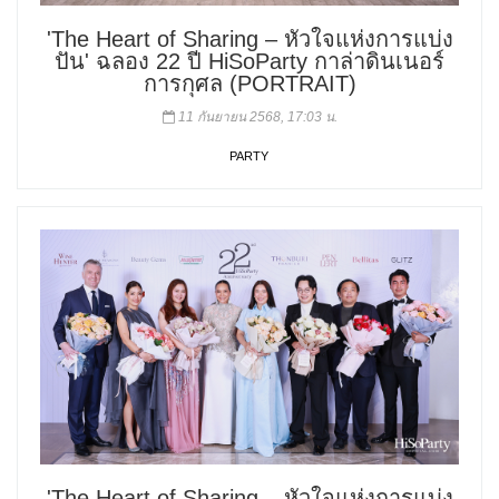
'The Heart of Sharing – หัวใจแห่งการแบ่ง
ปัน' ฉลอง 22 ปี HiSoParty กาล่าดินเนอร์
การกุศล (PORTRAIT)
11 กันยายน 2568, 17:03 น.
PARTY
'The Heart of Sharing – หัวใจแห่งการแบ่ง