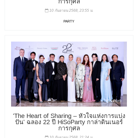
การกุศล
10 กันยายน 2568, 23:55 น.
PARTY
'The Heart of Sharing – หัวใจแห่งการแบ่ง
ปัน' ฉลอง 22 ปี HiSoParty กาล่าดินเนอร์
การกุศล
10 กันยายน 2568, 21:24 น.