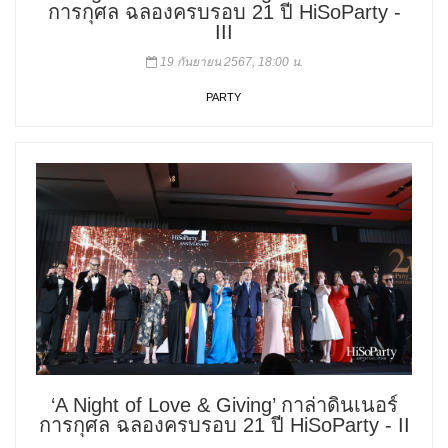
การกุศล ฉลองครบรอบ 21 ปี HiSoParty -
III
19 กันยายน 2567, 18:00 น.
PARTY
‘A Night of Love & Giving’ กาล่าดินเนอร์
การกุศล ฉลองครบรอบ 21 ปี HiSoParty - II