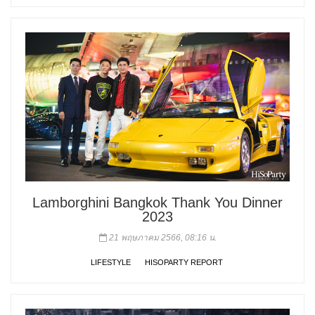
Lamborghini Bangkok Thank You Dinner
2023
21 พฤษภาคม 2566, 08:16 น.
LIFESTYLE
HISOPARTY REPORT