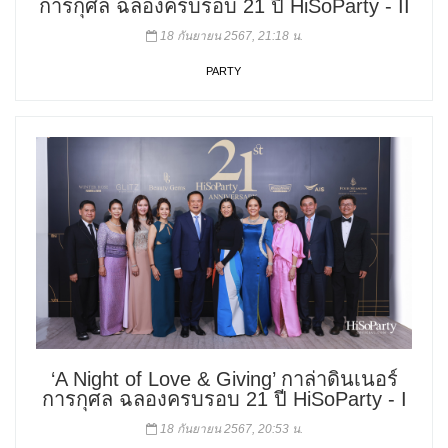
การกุศล ฉลองครบรอบ 21 ปี HiSoParty - II
18 กันยายน 2567, 21:18 น.
PARTY
‘A Night of Love & Giving’ กาล่าดินเนอร์
การกุศล ฉลองครบรอบ 21 ปี HiSoParty - I
18 กันยายน 2567, 20:53 น.