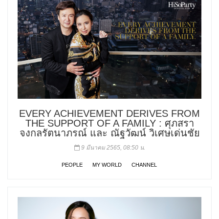
EVERY ACHIEVEMENT DERIVES FROM
THE SUPPORT OF A FAMILY : ศุภสรา
จงกลรัตนาภรณ์ และ ณัฐวัฒน์ วิเศษเด่นชัย
9 มีนาคม 2565, 08:50 น.
PEOPLE
MY WORLD
CHANNEL