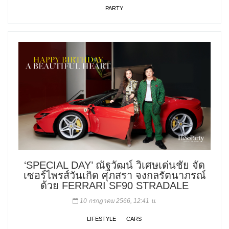
PARTY
‘SPECIAL DAY’ ณัฐวัฒน์ วิเศษเด่นชัย จัด
เซอร์ไพรส์วันเกิด ศุภสรา จงกลรัตนาภรณ์
ด้วย FERRARI SF90 STRADALE
10 กรกฎาคม 2566, 12:41 น.
LIFESTYLE
CARS