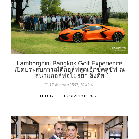
Lamborghini Bangkok Golf Experience
เปิดประสบการณ์ตีกอล์ฟสุดเอ็กซ์คลูซีฟ ณ
สนามกอล์ฟอโยธยา ลิ้งค์ส
17 ธันวาคม 2567, 10:42 น.
LIFESTYLE
HISOPARTY REPORT