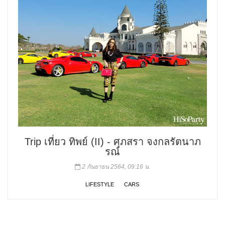
Trip เที่ยว ทิพย์ (II) - ศุภสรา จงกลรัตนาภ
รณ์
2 กันยายน 2564, 09:16 น.
LIFESTYLE
CARS