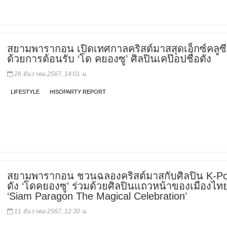
สยามพารากอน เปิดเทศกาลคริสต์มาสสุดเอ็กซ์คลูซ
ด้วยการต้อนรับ ‘โด คยองซู’ ศิลปินเคป๊อปชื่อดัง
26 ธันวาคม 2567, 14:01 น.
LIFESTYLE
HISOPARTY REPORT
สยามพารากอน ชวนฉลองคริสต์มาสกับศิลปิน K-Pop
ดัง ‘โดคยองซู’ ร่วมด้วยศิลปินแถวหน้าของเมืองไท
‘Siam Paragon The Magical Celebration’
11 ธันวาคม 2567, 12:30 น.