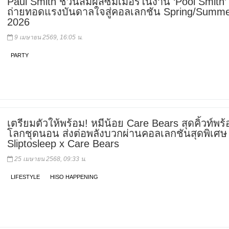
Paul Smith ชวนสัมผัสซัมเมอร์ในงาน ‘Pool Smith’
ถ่ายทอดแรงบันดาลใจสู่คอลเลกชัน Spring/Summ
2026
9 เมษายน 2569, 16:05 น.
PARTY
เตรียมตัวให้พร้อม! หมีน้อย Care Bears สุดคิ้วท์พร้
โลกชุดนอน ส่งต่อพลังบวกผ่านคอลเลกชันสุดพิเศษ
Sliptosleep x Care Bears
25 เมษายน 2568, 09:33 น.
LIFESTYLE
HISO HAPPENING