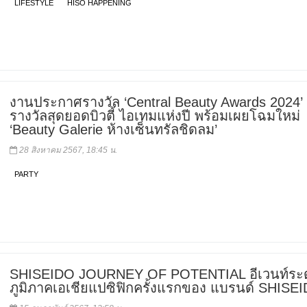
LIFESTYLE
HISO HAPPENING
งานประกาศรางวัล ‘Central Beauty Awards 2024’
รางวัลสุดยอดบิวตี้ ไอเทมแห่งปี พร้อมเผยโฉมใหม่
‘Beauty Galerie ห้างเซ็นทรัลชิดลม’
28 สิงหาคม 2567, 18:45 น.
PARTY
SHISEIDO JOURNEY OF POTENTIAL อีเวนท์ระด
ภูมิภาคเอเชียแปซิฟิกครั้งแรกของ แบรนด์ SHISE