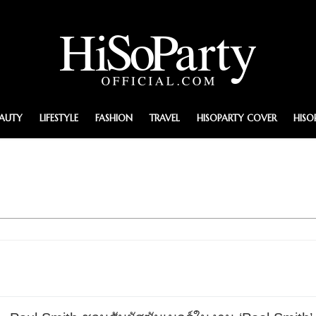
EAUTY
LIFESTYLE
FASHION
TRAVEL
HISOPARTY COVER
HISO