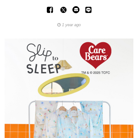
1 year ago