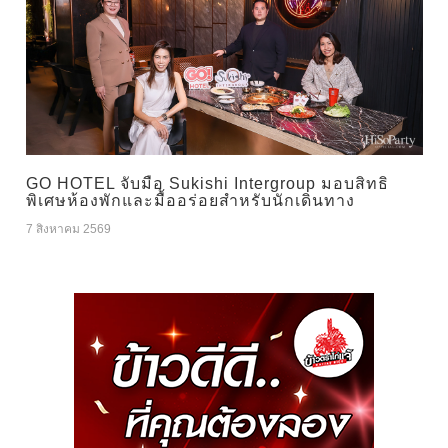
GO HOTEL จับมือ Sukishi Intergroup มอบสิทธิ
พิเศษห้องพักและมื้ออร่อยสำหรับนักเดินทาง
7 สิงหาคม 2569