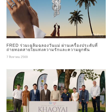
FRED ร่วมเฉลิมฉลองวันแม่ ผ่านเครื่องประดับที่
ถ่ายทอดสายใยแห่งความรักและความผูกพัน
7 สิงหาคม 2569