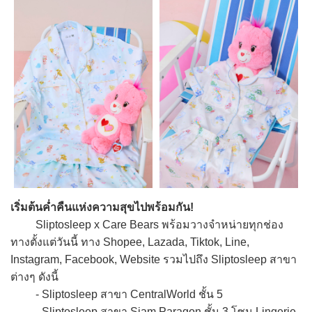
เริ่มต้นค่ำคืนแห่งความสุขไปพร้อมกัน!
Sliptosleep x Care Bears พร้อมวางจำหน่ายทุกช่อง
ทางตั้งแต่วันนี้ ทาง Shopee, Lazada, Tiktok, Line,
Instagram, Facebook, Website รวมไปถึง Sliptosleep สาขา
ต่างๆ ดังนี้
- Sliptosleep สาขา CentralWorld ชั้น 5
- Sliptosleep สาขา Siam Paragon ชั้น 3 โซน Lingerie