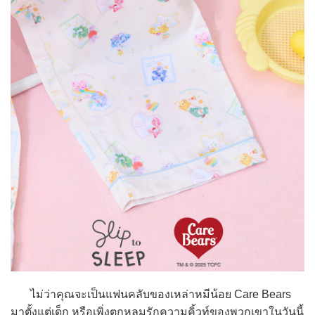
ไม่ว่าคุณจะเป็นแฟนคลับของเหล่าหมีน้อย Care Bears
มาตั้งแต่เด็ก หรือเพิ่งตกหลุมรักความคิ้วท์ของพวกเขาในวันนี้