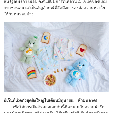
สหรัฐอเมริกา เมื่อปี ค.ศ.1981 การ์ดเหล่านี้ไม่ใช่แค่ของแถม
จากชุดนอน แต่เป็นสัญลักษณ์ที่สื่อถึงการส่งต่อความห่วงใย
ให้กับคนรอบข้าง
อีเว้นท์เปิดตัวสุดยิ่งใหญ่ในเดือนมิถุนายน – ห้ามพลาด!
เพื่อให้การเปิดตัวคอลเลกชันนี้พิเศษสมกับความน่ารัก