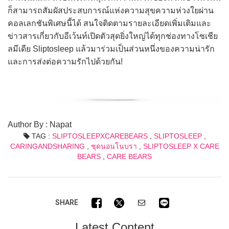
ก็สามารถสัมผัสประสบการณ์แห่งความสุขความห่วงใยผ่าน
คอลเลกชันพิเศษนี้ได้ สนใจติดตามรายละเอียดเพิ่มเติมและ
ข่าวสารเกี่ยวกับอีเว้นท์เปิดตัวสุดยิ่งใหญ่ได้ทุกช่องทางโซเชีย
ลมีเดีย Sliptosleep แล้วมาร่วมเป็นส่วนหนึ่งของความน่ารัก
และการส่งต่อความรักไปด้วยกัน!
Author By : Napat
TAG :
SLIPTOSLEEPXCAREBEARS
,
SLIPTOSLEEP
,
CARINGANDSHARING
,
ชุดนอนโนบรา
,
SLIPTOSLEEP X CARE
BEARS
,
CARE BEARS
SHARE
Latest Content