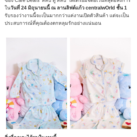
ของ Care Bears ‘สลิป ทู สลีป’ ได้เตรียมจัดอีเว้นท์สุดอลังการ
ใน
วันที่ 24 มิถุนายนนี้ ณ ลานลิฟต์แก้ว centralwOrld ชั้น 1
รับรองว่างานนี้จะเป็นมากกว่าแค่งานเปิดตัวสินค้า แต่จะเป็น
ประสบการณ์ที่คุณต้องตกหลุมรักอย่างแน่นอน