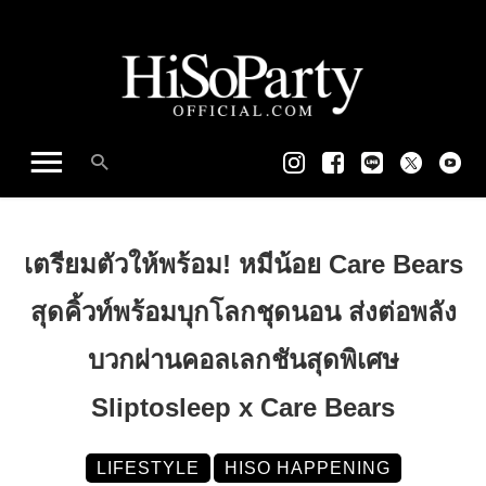
เตรียมตัวให้พร้อม! หมีน้อย Care Bears
สุดคิ้วท์พร้อมบุกโลกชุดนอน ส่งต่อพลัง
บวกผ่านคอลเลกชันสุดพิเศษ
Sliptosleep x Care Bears
LIFESTYLE
HISO HAPPENING