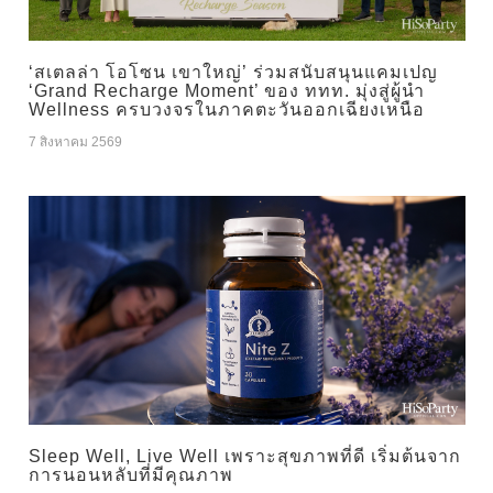
‘สเตลล่า โอโซน เขาใหญ่’ ร่วมสนับสนุนแคมเปญ
‘Grand Recharge Moment’ ของ ททท. มุ่งสู่ผู้นำ
Wellness ครบวงจรในภาคตะวันออกเฉียงเหนือ
7 สิงหาคม 2569
Sleep Well, Live Well เพราะสุขภาพที่ดี เริ่มต้นจาก
การนอนหลับที่มีคุณภาพ