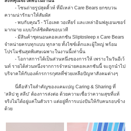
สิ่งที่คุณจะได้พบในงานนี้
- โซนถ่ายรูปสุดคิ้วท์ ที่มีเหล่า Care Bears ยกขบวน
ความน่ารักมาให้สัมผัส
- พบกับคุณวี - วิโอเลต วอเทียร์ และเหล่าอินฟลูเอนเซอร์
มากมาย แบบใกล้ชิดติดขอบเวที
- มีสินค้าชุดนอนคอลเลกชัน Sliptosleep x Care Bears
จำหน่ายครบทุกแบบ ทุกลาย ทั้งไซซ์เด็กและผู้ใหญ่ พร้อม
โปรโมชันสุดพิเศษเฉพาะในงานนี้เท่านั้น
- โอกาสการได้เป็นส่วนหนึ่งของการให้ เพราะในวันอีเว้
นท์ รายได้ส่วนหนึ่งจากการจำหน่ายคอลเลกชันนี้ จะถูกนำไป
บริจาคให้กับองค์กรการกุศลที่ช่วยเหลือปัญหาสังคมต่างๆ
นี่คือหัวใจสำคัญของแคมเปญ Caring & Sharing ที่
‘สลิป ทู สลีป’ ต้องการส่งต่อ ด้วยความเชื่อว่าความสุขที่แท้
จริงไม่ได้อยู่แค่ในตัวเรา แต่อยู่ที่การแบ่งปันให้กับคนรอบข้าง
ด้วย