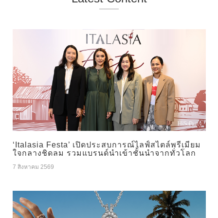
‘Italasia Festa’ เปิดประสบการณ์ไลฟ์สไตล์พรีเมียม
ใจกลางชิดลม รวมแบรนด์นำเข้าชั้นนำจากทั่วโลก
7 สิงหาคม 2569