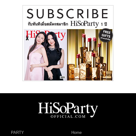
PARTY
Home