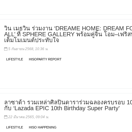
วิน เมธวิน ร่วมงาน ‘DREAME HOME: DREAM F
ALL’ ที่ SPHERE GALLERY พร้อมคู่จิ้น โอม–เฟริสท
เต็มโมเมนต์ประทับใจ
5 กันยายน 2568, 10:36 น.
LIFESTYLE
HISOPARTY REPORT
ลาซาด้า รวมเหล่าศิลปินดาราร่วมฉลองครบรอบ 10
กับ ‘Lazada EPIC 10th Birthday Super Party’
22 มีนาคม 2565, 09:04 น.
LIFESTYLE
HISO HAPPENING