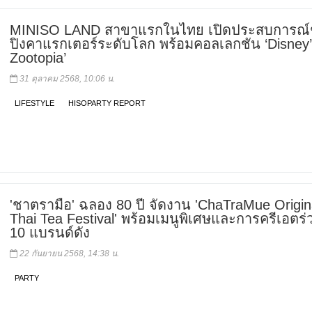
MINISO LAND สาขาแรกในไทย เปิดประสบการณ
ปิงคาแรกเตอร์ระดับโลก พร้อมคอลเลกชัน ‘Disney
Zootopia’
31 ตุลาคม 2568, 10:06 น.
LIFESTYLE
HISOPARTY REPORT
'ชาตรามือ' ฉลอง 80 ปี จัดงาน 'ChaTraMue Origin
Thai Tea Festival' พร้อมเมนูพิเศษและการครีเอตร่
10 แบรนด์ดัง
22 กันยายน 2568, 14:38 น.
PARTY