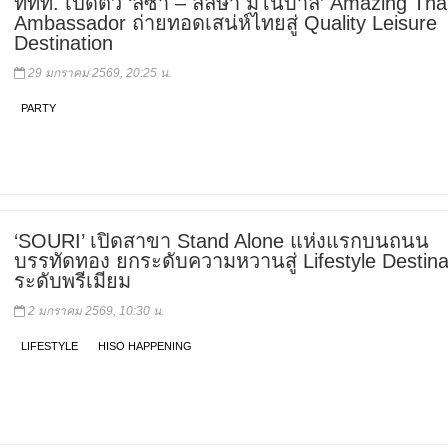
ททท. เปิดตัว ‘ลิซ่า – ลลิษา มโนบาล’ Amazing Tha
Ambassador ถ่ายทอดเสน่ห์ไทยสู่ Quality Leisure
Destination
29 มกราคม 2569, 20:25 น.
PARTY
‘SOURI’ เปิดสาขา Stand Alone แห่งแรกบนถนน
บรรทัดทอง ยกระดับความหวานสู่ Lifestyle Destina
ระดับพรีเมียม
2 มกราคม 2569, 10:30 น.
LIFESTYLE
HISO HAPPENING