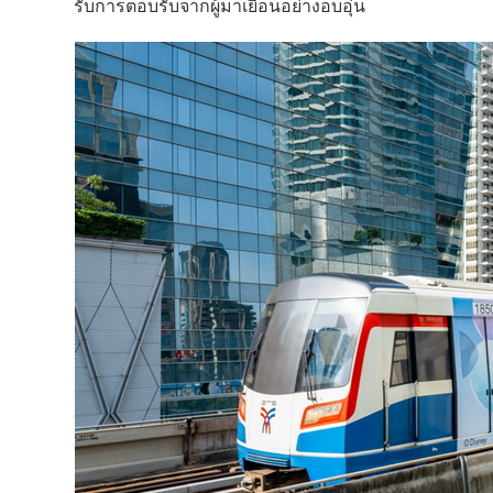
รับการตอบรับจากผู้มาเยือนอย่างอบอุ่น