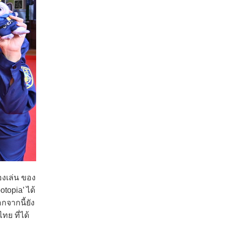
องเล่น ของ
topia’ ได้
จากนี้ยัง
ย ที่ได้