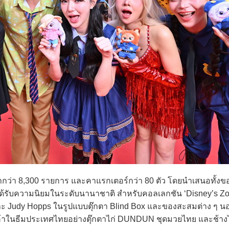
้ากว่า 8,300 รายการ และคาแรกเตอร์กว่า 80 ตัว โดยนำเสนอทั้งข
่ได้รับความนิยมในระดับนานาชาติ สำหรับคอลเลกชัน ‘Disney’s Zoo
ะ Judy Hopps ในรูปแบบตุ๊กตา Blind Box และของสะสมต่าง ๆ นอก
ินค้าในธีมประเทศไทยอย่างตุ๊กตาไก่ DUNDUN ชุดมวยไทย และช้างไท