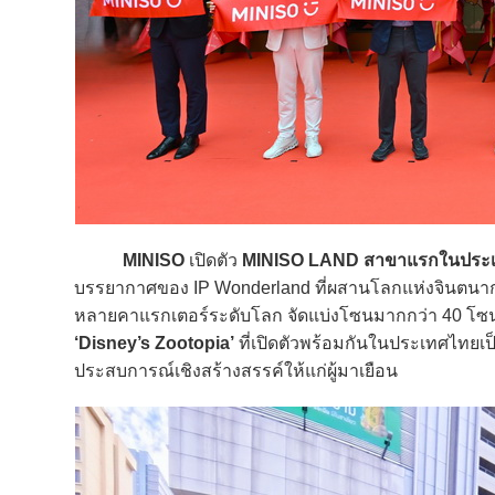
MINISO
เปิดตัว
MINISO LAND
สาขาแรกในประ
บรรยากาศของ IP Wonderland ที่ผสานโลกแห่งจินตนากา
หลายคาแรกเตอร์ระดับโลก จัดแบ่งโซนมากกว่า 40 โซ
‘Disney’s Zootopia’
ที่เปิดตัวพร้อมกันในประเทศไทย
ประสบการณ์เชิงสร้างสรรค์ให้แก่ผู้มาเยือน