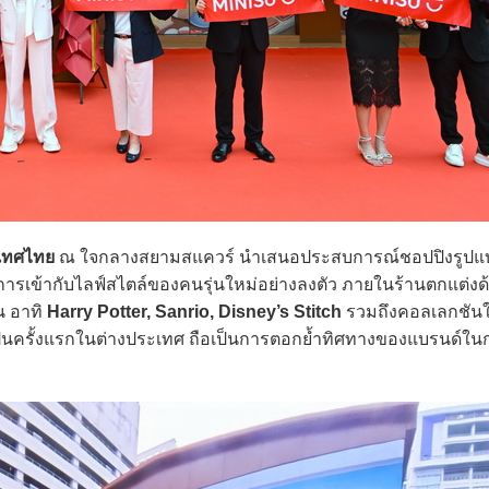
เทศไทย
ณ ใจกลางสยามสแควร์ นำเสนอประสบการณ์ชอปปิงรูปแ
รเข้ากับไลฟ์สไตล์ของคนรุ่นใหม่อย่างลงตัว ภายในร้านตกแต่ง
น อาทิ
Harry Potter, Sanrio, Disney’s Stitch
รวมถึงคอลเลกชันใ
เป็นครั้งแรกในต่างประเทศ ถือเป็นการตอกย้ำทิศทางของแบรนด์ใ