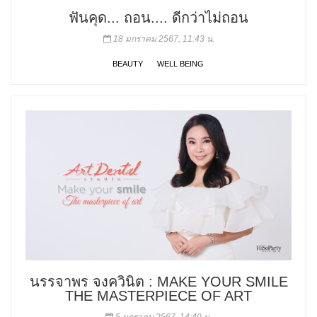
ฟันคุด... ถอน.... ดีกว่าไม่ถอน
18 มกราคม 2567, 11:43 น.
BEAUTY
WELL BEING
นรรจาพร จงควินิต : MAKE YOUR SMILE
THE MASTERPIECE OF ART
5 มกราคม 2567, 14:40 น.