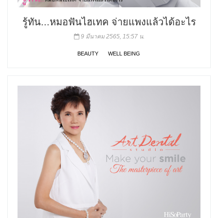
รู้ทัน...หมอฟันไฮเทค จ่ายแพงแล้วได้อะไร
9 มีนาคม 2565, 15:57 น.
BEAUTY
WELL BEING