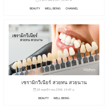
BEAUTY
WELL BEING
CHANNEL
เซรามิกวีเนียร์ สวยทน สวยนาน
28 พฤศจิกายน 2566, 14:40 น.
BEAUTY
WELL BEING