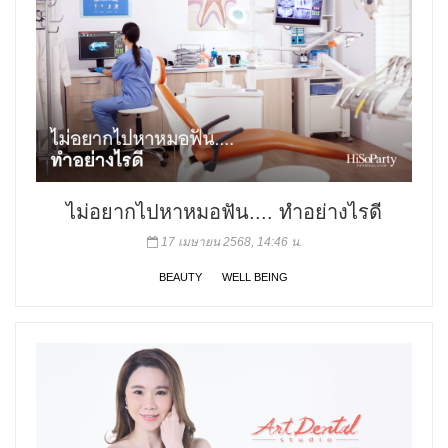
ไม่อยากไปหาหมอฟัน.... ทำอย่างไรดี
17 เมษายน 2568, 14:46 น.
BEAUTY
WELL BEING