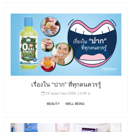
เรื่องใน “ปาก” ที่ทุกคนควรรู้
16 พฤษภาคม 2568, 13:49 น.
BEAUTY
WELL BEING