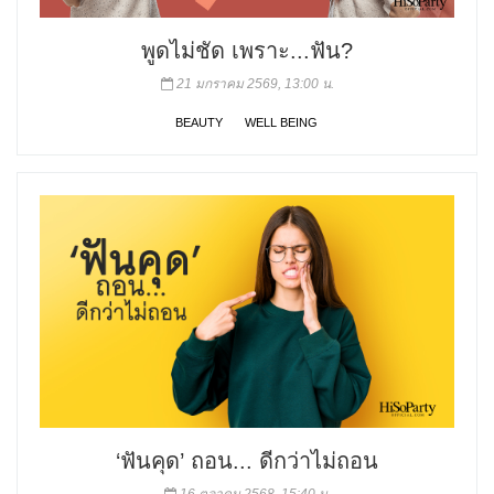
พูดไม่ชัด เพราะ...ฟัน?
21 มกราคม 2569, 13:00 น.
BEAUTY
WELL BEING
‘ฟันคุด’ ถอน... ดีกว่าไม่ถอน