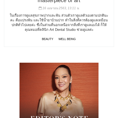
masterpiece of art
16 เมษายน 2563, 13:11 น.
ในเรื่องการดูแลสุขภาพปากและฟัน ส่วนตัวเราดูแลตัวเองตามปกตินะ
คะ คือแปรงฟัน และใช้น้ำยาบ้วนปาก ทำในสิ่งที่ควรต้องดูแลเหมือน
ปกติทั่วไปเลยค่ะ ซึ่งในส่วนที่นอกเหนือจากสิ่งที่เราดูแลเองได้ ก็ให้
คุณหมอที่คลินิก Art Dental Studio ช่วยดูแลค่ะ
BEAUTY
WELL BEING