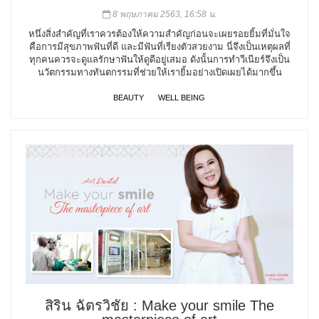
8 พฤษภาคม 2563, 16:58 น.
หนึ่งสิ่งสำคัญที่เราควรต้องให้ความสำคัญก่อนจะเผยรอยยิ้มที่มั่นใจ
คือการมีสุขภาพฟันที่ดี และมีฟันที่เรียงตัวสวยงาม นี่จึงเป็นเหตุผลที่
ทุกคนควรจะดูแลรักษาฟันให้ดูดีอยู่เสมอ ดังนั้นการทำวีเนียร์จึงเป็น
นวัตกรรมทางทันตกรรมที่ช่วยให้เรายิ้มอย่างเปิดเผยได้มากขึ้น
BEAUTY
WELL BEING
สิริน ฉัตรวิชัย : Make your smile The