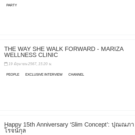
PARTY
THE WAY SHE WALK FORWARD - MARIZA
WELLNESS CLINIC
19 มิถุนายน 2567, 15:20 น.
PEOPLE
EXCLUSIVE INTERVIEW
CHANNEL
Happy 15th Anniversary ‘Slim Concept’: ปุณณภา
โรจน์กุล