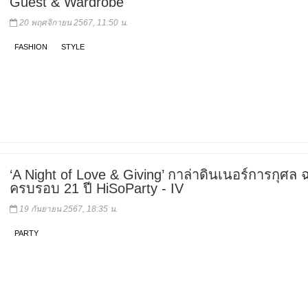
Guest & Wardrobe
20 พฤศจิกายน 2567, 11:50 น.
FASHION
STYLE
‘A Night of Love & Giving’ กาล่าดินเนอร์การกุศล
ครบรอบ 21 ปี HiSoParty - IV
19 กันยายน 2567, 18:35 น.
PARTY