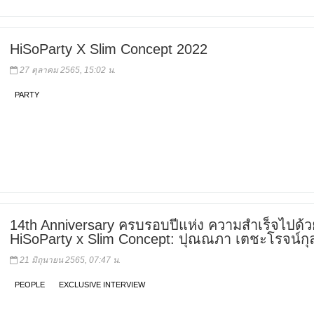
HiSoParty X Slim Concept 2022
27 ตุลาคม 2565, 15:02 น.
PARTY
14th Anniversary ครบรอบปีแห่ง ความสำเร็จไปด้ว
HiSoParty x Slim Concept: ปุณณภา เตชะโรจน์กุ
21 มิถุนายน 2565, 07:47 น.
PEOPLE
EXCLUSIVE INTERVIEW