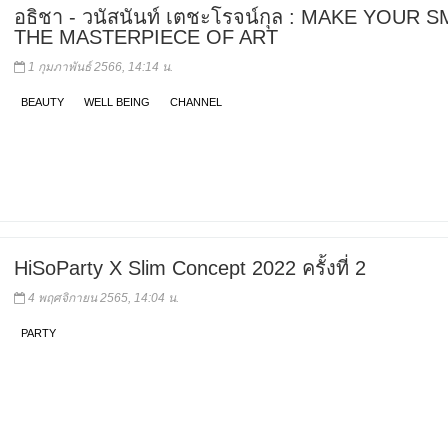
อธิชา - วนัสนันท์ เตชะโรจน์กุล : MAKE YOUR S
THE MASTERPIECE OF ART
1 กุมภาพันธ์ 2566, 14:14 น.
BEAUTY
WELL BEING
CHANNEL
HiSoParty X Slim Concept 2022 ครั้งที่ 2
4 พฤศจิกายน 2565, 14:04 น.
PARTY