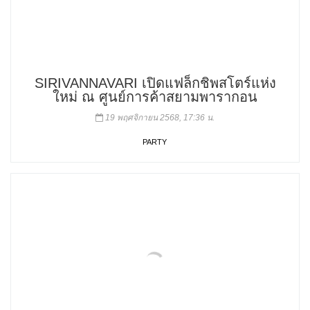
SIRIVANNAVARI เปิดแฟล็กชิพสโตร์แห่ง
ใหม่ ณ ศูนย์การค้าสยามพารากอน
19 พฤศจิกายน 2568, 17:36 น.
PARTY