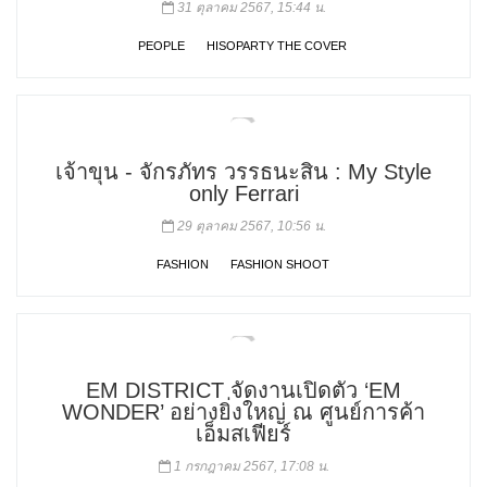
31 ตุลาคม 2567, 15:44 น.
PEOPLE
HISOPARTY THE COVER
เจ้าขุน - จักรภัทร วรรธนะสิน : My Style
only Ferrari
29 ตุลาคม 2567, 10:56 น.
FASHION
FASHION SHOOT
EM DISTRICT จัดงานเปิดตัว ‘EM
WONDER’ อย่างยิ่งใหญ่ ณ ศูนย์การค้า
เอ็มสเฟียร์
1 กรกฎาคม 2567, 17:08 น.