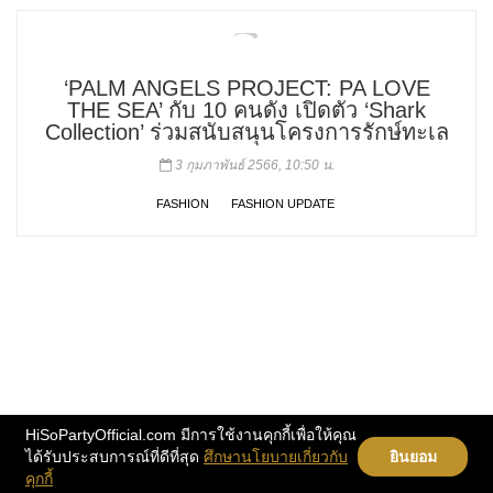
‘PALM ANGELS PROJECT: PA LOVE
THE SEA’ กับ 10 คนดัง เปิดตัว ‘Shark
Collection’ ร่วมสนับสนุนโครงการรักษ์ทะเล
3 กุมภาพันธ์ 2566, 10:50 น.
FASHION
FASHION UPDATE
HiSoPartyOfficial.com มีการใช้งานคุกกี้เพื่อให้คุณ
ได้รับประสบการณ์ที่ดีที่สุด
ศึกษานโยบายเกี่ยวกับ
ยินยอม
คุกกี้