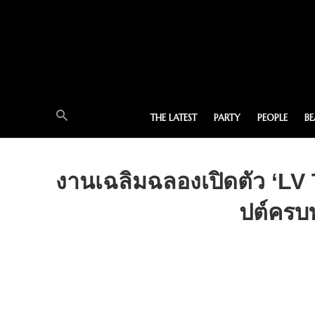
THE LATEST
PARTY
PEOPLE
B
งานเฉลิมฉลองเปิดตัว ‘LV
ปต์ครบท