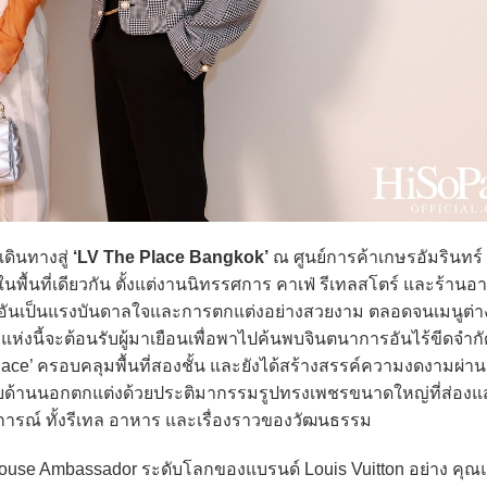
ดินทางสู่
‘LV The Place Bangkok’
ณ ศูนย์การค้าเกษรอัมรินทร์
พื้นที่เดียวกัน ตั้งแต่งานนิทรรศการ คาเฟ่ รีเทลสโตร์ และร้าน
มอันเป็นแรงบันดาลใจและการตกแต่งอย่างสวยงาม ตลอดจนเมนูต่างๆ
แห่งนี้จะต้อนรับผู้มาเยือนเพื่อพาไปค้นพบจินตนาการอันไร้ขีดจำก
ce’ ครอบคลุมพื้นที่สองชั้น และยังได้สร้างสรรค์ความงดงามผ่าน
ยด้านนอกตกแต่งด้วยประติมากรรมรูปทรงเพชรขนาดใหญ่ที่ส่อง
รณ์ ทั้งรีเทล อาหาร และเรื่องราวของวัฒนธรรม
use Ambassador ระดับโลกของแบรนด์ Louis Vuitton อย่าง คุ