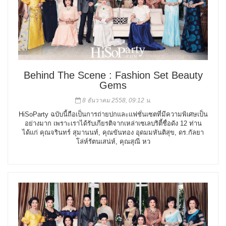
Behind The Scene : Fashion Set Beauty
Gems
8 ธันวาคม 2558, 09:12 น.
HiSoParty ฉบับนี้ถือเป็นการถ่ายปกและแฟชั่นเซตที่มีความพิเศษเป็น
อย่างมาก เพราะเราได้รับเกียรติจากเหล่าเซเลบริตี้ชื่อดัง 12 ท่าน
ได้แก่ คุณจรินทร์ สุมานนท์, คุณขันทอง อุดมมหันติสุข, ดร.กัลยา
โล่ห์รัตนเสน่ห์, คุณสุณี หว