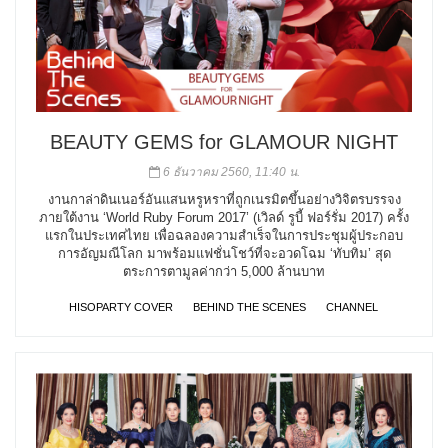
BEAUTY GEMS for GLAMOUR NIGHT
6 ธันวาคม 2560, 11:40 น.
งานกาล่าดินเนอร์อันแสนหรูหราที่ถูกเนรมิตขึ้นอย่างวิจิตรบรรจง
ภายใต้งาน ‘World Ruby Forum 2017’ (เวิลด์ รูบี้ ฟอร์รั่ม 2017) ครั้ง
แรกในประเทศไทย เพื่อฉลองความสำเร็จในการประชุมผู้ประกอบ
การอัญมณีโลก มาพร้อมแฟชั่นโชว์ที่จะอวดโฉม ‘ทับทิม’ สุด
ตระการตามูลค่ากว่า 5,000 ล้านบาท
HISOPARTY COVER
BEHIND THE SCENES
CHANNEL