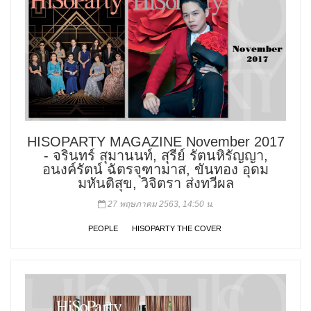
HISOPARTY MAGAZINE November 2017
- จรินทร์ สุมานนท์, สุรีย์ รัตนหิรัญญา,
อนงค์รัตน์ ฉัตรจุฑามาส, ขันทอง อุดม
มหันติสุข, วิจิตรา ส่งทวีผล
27 พฤษภาคม 2563, 14:50 น.
PEOPLE
HISOPARTY THE COVER