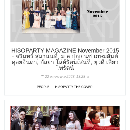
HISOPARTY MAGAZINE November 2015
- จรินทร์ สุมานนท์, ม.ล.ปุญยนุช เกษมสันต์
ดุลยจินดา, กัลยา โล่ห์รัตนเสน่ห์, ยุวดี เลี่ยว
ไพรัตน์
22 พฤษภาคม 2563, 13:28 น.
PEOPLE
HISOPARTY THE COVER