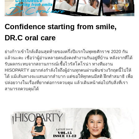
Confidence starting from smile,
DR.C oral care
ย่างก้าวเข้าใกล้เดือนสุดท้ายของครึ่งปีแรกในพุทธศักราช 2020 กัน
แล้วนะคะ เชื่อว่าผู้อ่านหลายคนยังคงทำงานกันอยู่ที่บ้าน หลังจากที่ได้
รับผลกระทบจากสถานการณ์เชื้อไวรัสโคโรน่า ทางทีมงาน
HISOPARTY อยากส่งกำลังใจถึงผู้อ่านทุกคนผ่านพ้นช่วงวิกฤตนี้ไปให้
ได้ แม้เส้นทางจะแสนยากลำบาก แต่ขอให้ทุกคนมีสติ ฝึกทำสมาธิ เพื่อ
ปล่อยวางในเรื่องที่ยากต่อการควบคุม แล้วเดินหน้าต่อไปกับสิ่งที่เรา
สามารถควบคุมได้