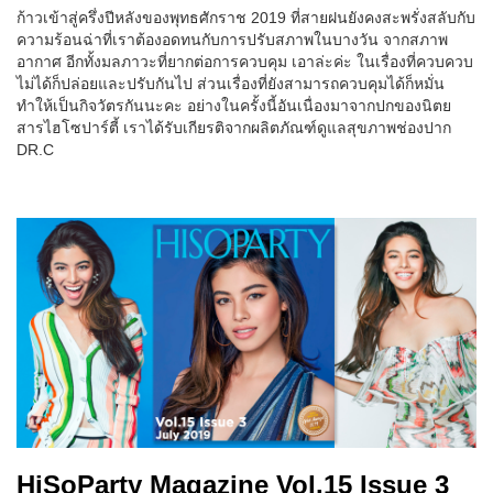
ก้าวเข้าสู่ครึ่งปีหลังของพุทธศักราช 2019 ที่สายฝนยังคงสะพรั่งสลับกับ
ความร้อนฉ่าที่เราต้องอดทนกับการปรับสภาพในบางวัน จากสภาพ
อากาศ อีกทั้งมลภาวะที่ยากต่อการควบคุม เอาล่ะค่ะ ในเรื่องที่ควบควบ
ไม่ได้ก็ปล่อยและปรับกันไป ส่วนเรื่องที่ยังสามารถควบคุมได้ก็หมั่น
ทำให้เป็นกิจวัตรกันนะคะ อย่างในครั้งนี้อันเนื่องมาจากปกของนิตย
สารไฮโซปาร์ตี้ เราได้รับเกียรติจากผลิตภัณฑ์ดูแลสุขภาพช่องปาก
DR.C
HiSoParty Magazine Vol.15 Issue 3