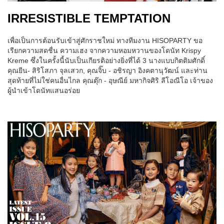
IRRESISTIBLE TEMPTATION
เพื่อเป็นการต้อนรับเข้าสู่ศักราชใหม่ ทางทีมงาน HISOPARTY ขอ
เรียกความสดชื่น ความเฮง จากความหอมหวานของโดนัท Krispy
Kreme ซึ่งในครั้งนี้นับเป็นเกียรติอย่างยิ่งที่ได้ 3 นางแบบกิตติมศักดิ์
คุณยีน- สิริโสภา จุลเสวก, คุณจิ๊บ - อชิรญา อิงคตานุวัฒน์ และท่าน
สุดท้ายที่ไม่ใช่คนอื่นไกล คุณตุ๊ก - อุษณีย์ มหากิจศิริ ลีโอณีโอ เจ้าของ
ผู้นำเข้าโดนัทแสนอร่อย