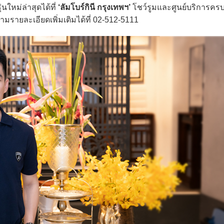
หม่ล่าสุดได้ที่
‘ลัมโบร์กินี กรุงเทพฯ’
โชว์รูมและศูนย์บริการคร
มรายละเอียดเพิ่มเติมได้ที่ 02-512-5111