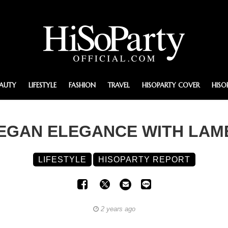
EAUTY
LIFESTYLE
FASHION
TRAVEL
HISOPARTY COVER
HISO
VEGAN ELEGANCE WITH LA
LIFESTYLE
HISOPARTY REPORT
2 years ago