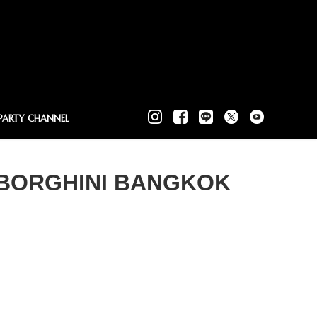
PARTY CHANNEL
MBORGHINI BANGKOK