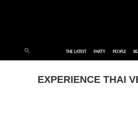
THE LATEST
PARTY
PEOPLE
B
EXPERIENCE THAI 