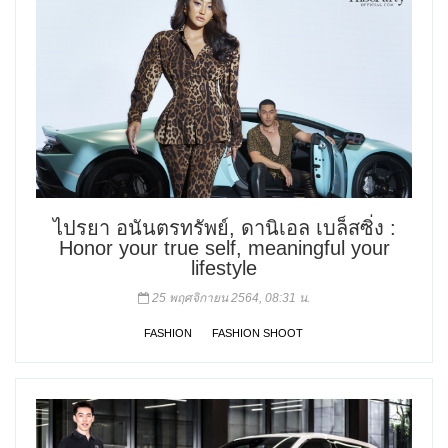
ไปรยา อนันตรทรัพย์, ดานิเอล เบล็สซิ่ง :
Honor your true self, meaningful your
lifestyle
25 พฤศจิกายน 2564, 08:31 น.
FASHION
FASHION SHOOT