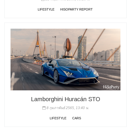
LIFESTYLE
HISOPARTY REPORT
Lamborghini Huracán STO
8 กุมภาพันธ์ 2565, 13:40 น.
LIFESTYLE
CARS