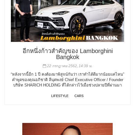
อีกหนึ่งก้าวสำคัญของ Lamborghini
Bangkok
22 กรกฎาคม 2562, 14:39 น.
“หลังจากนี้อีก 1 ปี คงต้องมาพิสูจน์กันว่า เราทำได้ดีมากน้อยแค่ไหน”
คำพูดของคุณอภิชาติ ลีนุตพงษ์ Chief Executive Officer / Founder
บริษัท SHARICH HOLDING ที่ได้กล่าวไว้เมื่อช่วงปลายปีที่ผ่านมา
LIFESTYLE
CARS