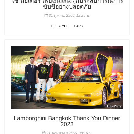
โซ มอเตอร์ เพื่อเติมเต็มทุกประสบการณ์การ
ขับขี่อย่างปลอดภัย
31 ตุลาคม 2566, 12:25 น.
LIFESTYLE
CARS
Lamborghini Bangkok Thank You Dinner
2023
21 พฤษภาคม 2566, 08:16 น.