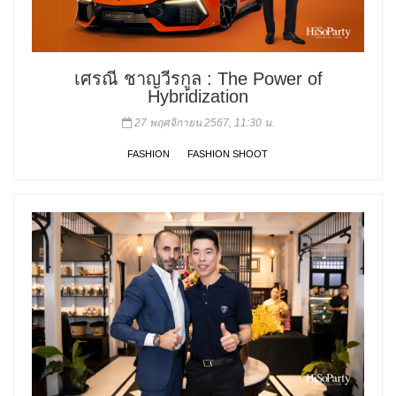
เศรณี ชาญวีรกูล : The Power of
Hybridization
27 พฤศจิกายน 2567, 11:30 น.
FASHION
FASHION SHOOT