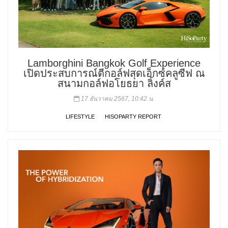
Lamborghini Bangkok Golf Experience
เปิดประสบการณ์ตีกอล์ฟสุดเอ็กซ์คลูซีฟ ณ
สนามกอล์ฟอโยธยา ลิ้งค์ส
17 ธันวาคม 2567, 10:42 น.
LIFESTYLE
HISOPARTY REPORT