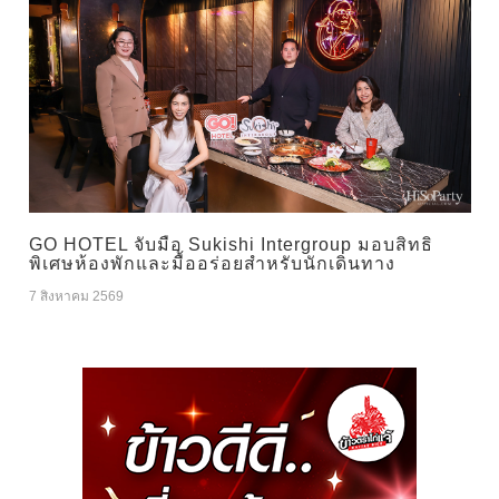
GO HOTEL จับมือ Sukishi Intergroup มอบสิทธิ
พิเศษห้องพักและมื้ออร่อยสำหรับนักเดินทาง
7 สิงหาคม 2569