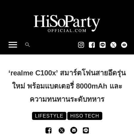
‘realme C100x’ สมาร์ตโฟนสายอึดรุ่น
ใหม่ พร้อมแบตเตอรี่ 8000mAh และ
ความทนทานระดับทหาร
LIFESTYLE
HISO TECH