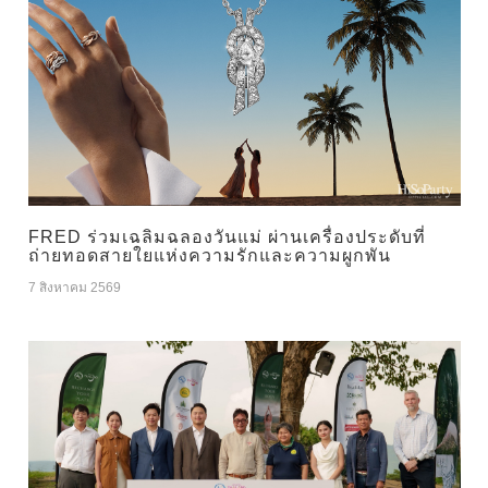
FRED ร่วมเฉลิมฉลองวันแม่ ผ่านเครื่องประดับที่
ถ่ายทอดสายใยแห่งความรักและความผูกพัน
7 สิงหาคม 2569