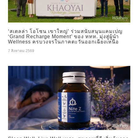
‘สเตลล่า โอโซน เขาใหญ่’ ร่วมสนับสนุนแคมเปญ
‘Grand Recharge Moment’ ของ ททท. มุ่งสู่ผู้นำ
Wellness ครบวงจรในภาคตะวันออกเฉียงเหนือ
7 สิงหาคม 2569