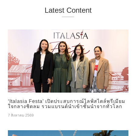
Latest Content
‘Italasia Festa’ เปิดประสบการณ์ไลฟ์สไตล์พรีเมียม
ใจกลางชิดลม รวมแบรนด์นำเข้าชั้นนำจากทั่วโลก
7 สิงหาคม 2569