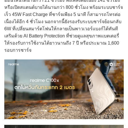
ออนไลน์ได้นานกว่า 21 ชั่วโมง ฟังเพลงต่อเนื่อง 141 ชั่วโมง
หรือเปิดสแตนด์บายได้นานกว่า 800 ชั่วโมง พร้อมระบบชาร์จ
เร็ว 45W Fast Charge ที่ชาร์จเพียง 5 นาที ก็สามารถโทรต่อ
เนื่องได้อีก 4 ชั่วโมง นอกจากนี้ยังรองรับระบบชาร์จย้อนกลับ
6W ที่เปลี่ยนสมาร์ตโฟนให้กลายเป็นพาวเวอร์แบงก์ได้ทันที
เสริมด้วย AI Battery Protection ที่ช่วยดูแลสุขภาพแบตเตอรี่
ให้รองรับการใช้งานได้ยาวนานถึง 7 ปี หรือประมาณ 1,600
รอบการชาร์จ