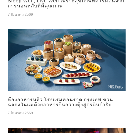
Sleep Well, Live Well เพราะสุขภาพที่ดี เริ่มต้นจาก
การนอนหลับที่มีคุณภาพ
7 สิงหาคม 2569
ห้องอาหารหลิว โรงแรมคอนราด กรุงเทพ ชวน
ฉลองวันแม่ด้วยอาหารจีนกวางตุ้งสูตรต้นตำรับ
7 สิงหาคม 2569