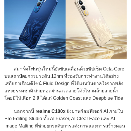
สมาร์ตโฟนรุ่นใหม่นี้ยังขับเคลื่อนด้วยชิปเซ็ต Octa-Core
บนสถาปัตยกรรมระดับ 12nm ที่รองรับการทำงานได้อย่าง
เสถียร พร้อมดีไซน์ Fluid Design ที่ได้แรงบันดาลใจจากพลัง
แห่งธรรมชาติ ถ่ายทอดผ่านลวดลายโค้งไหวคล้ายสายน้ำ
โดยมีให้เลือก 2 สี ได้แก่ Golden Coast และ Deepblue Tide
นอกจากนี้
realme C100x
ยังมาพร้อมฟีเจอร์ AI ภายใน
Pro Editing Studio ทั้ง AI Eraser, AI Clear Face และ AI
Image Matting ที่ช่วยยกระดับการแต่งภาพและการสร้างคอน