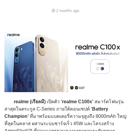
2 months ago
realme (เรียลมี)
เปิดตัว
‘realme C100x’
สมาร์ตโฟนรุ่น
ล่าสุดในตระกูล C-Series ภายใต้คอนเซปต์
‘Battery
Champion’
ที่มาพร้อมแบตเตอรี่ความจุสูงถึง 8000mAh ใหญ่
ที่สุดในคลาส ผสานระบบชาร์จเร็ว 45W และโครงสร้าง
ArmorShell™ ที่ผ่านมาตรฐานความทนทานระดับทหาร