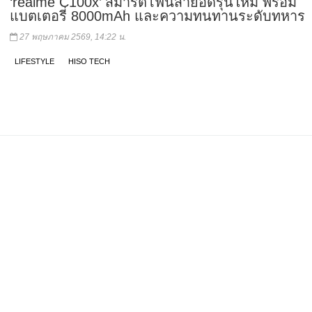
‘realme C100x’ สมาร์ตโฟนสายอึดรุ่นใหม่ พร้อม
แบตเตอรี่ 8000mAh และความทนทานระดับทหาร
27 พฤษภาคม 2569, 14:22 น.
LIFESTYLE
HISO TECH