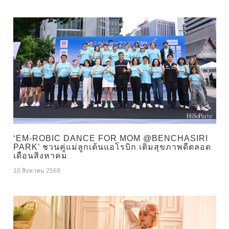
‘EM-ROBIC DANCE FOR MOM @BENCHASIRI
PARK’ ชวนคู่แม่ลูกเต้นแอโรบิก เติมสุขภาพดีตลอด
เดือนสิงหาคม
10 สิงหาคม 2569