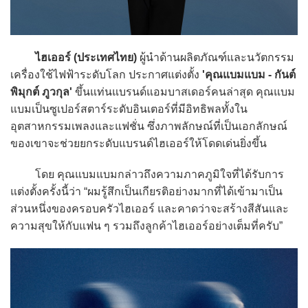
ไฮเออร์ (ประเทศไทย)
ผู้นำด้านผลิตภัณฑ์และนวัตกรรม
เครื่องใช้ไฟฟ้าระดับโลก ประกาศแต่งตั้ง
'คุณแบมแบม - กันต์
พิมุกต์ ภูวกุล'
ขึ้นแท่นแบรนด์แอมบาสเดอร์คนล่าสุด คุณแบม
แบมเป็นซูเปอร์สตาร์ระดับอินเตอร์ที่มีอิทธิพลทั้งใน
อุตสาหกรรมเพลงและแฟชั่น ซึ่งภาพลักษณ์ที่เป็นเอกลักษณ์
ของเขาจะช่วยยกระดับแบรนด์ไฮเออร์ให้โดดเด่นยิ่งขึ้น
โดย คุณแบมแบมกล่าวถึงความภาคภูมิใจที่ได้รับการ
แต่งตั้งครั้งนี้ว่า “ผมรู้สึกเป็นเกียรติอย่างมากที่ได้เข้ามาเป็น
ส่วนหนึ่งของครอบครัวไฮเออร์ และคาดว่าจะสร้างสีสันและ
ความสุขให้กับแฟน ๆ รวมถึงลูกค้าไฮเออร์อย่างเต็มที่ครับ”