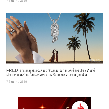
7 สิงหาคม 2569
FRED ร่วมเฉลิมฉลองวันแม่ ผ่านเครื่องประดับที่
ถ่ายทอดสายใยแห่งความรักและความผูกพัน
7 สิงหาคม 2569