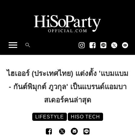
ไฮเออร์ (ประเทศไทย) แต่งตั้ง 'แบมแบม
- กันต์พิมุกต์ ภูวกุล' เป็นแบรนด์แอมบา
สเดอร์คนล่าสุด
LIFESTYLE
HISO TECH