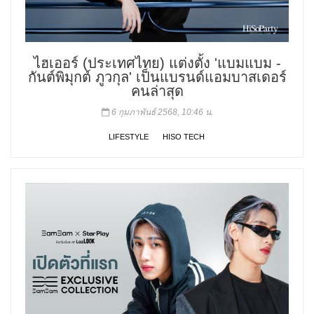
ไฮเออร์ (ประเทศไทย) แต่งตั้ง 'แบมแบม -
กันต์พิมุกต์ ภูวกุล' เป็นแบรนด์แอมบาสเดอร์
คนล่าสุด
6 กุมภาพันธ์ 2568, 10:46 น.
LIFESTYLE
HISO TECH