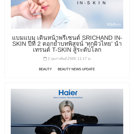
แบมแบม เดินหน้าพรีเซนต์ SRICHAND IN-
SKIN ปีที่ 2 ตอกย้ำบทพิสูจน์ ‘ทุกผิวไทย’ นำ
เทรนด์ T-SKIN สู่ระดับโลก
3 กุมภาพันธ์ 2569, 11:17 น.
BEAUTY
BEAUTY NEWS UPDATE