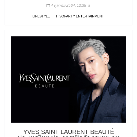
4 ตุลาคม 2564, 12:38 น.
LIFESTYLE
HISOPARTY ENTERTAINMENT
YVES SAINT LAURENT BEAUTÉ