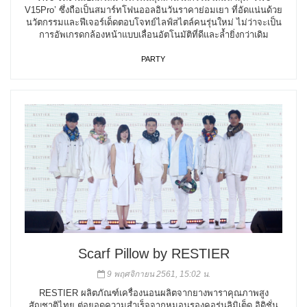
V15Pro’ ซึ่งถือเป็นสมาร์ทโฟนออลอินวันราคาย่อมเยา ที่อัดแน่นด้วย
นวัตกรรมและฟีเจอร์เด็ดตอบโจทย์ไลฟ์สไตล์คนรุ่นใหม่ ไม่ว่าจะเป็น
การอัพเกรดกล้องหน้าแบบเลื่อนอัตโนมัติที่ดีและล้ำยิ่งกว่าเดิม
PARTY
Scarf Pillow by RESTIER
9 พฤศจิกายน 2561, 15:02 น.
RESTIER ผลิตภัณฑ์เครื่องนอนผลิตจากยางพาราคุณภาพสูง
สัญชาติไทย ต่อยอดความสำเร็จจากหมอนรองคอรุ่นลิมิเต็ด อิดิชั่น