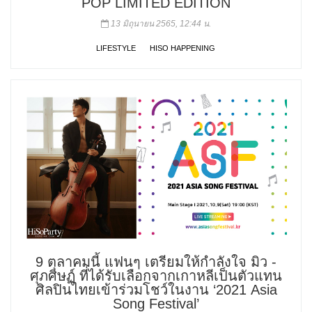
POP LIMITED EDITION
13 มิถุนายน 2565, 12:44 น.
LIFESTYLE
HISO HAPPENING
9 ตุลาคมนี้ แฟนๆ เตรียมให้กำลังใจ มิว -
ศุภศิษฏ์ ที่ได้รับเลือกจากเกาหลีเป็นตัวแทน
ศิลปินไทยเข้าร่วมโชว์ในงาน ‘2021 Asia
Song Festival’