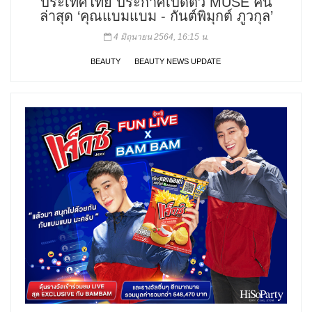
ประเทศไทย ประกาศเปิดตัว MUSE คน
ล่าสุด ‘คุณแบมแบม - กันต์พิมุกต์ ภูวกุล’
4 มิถุนายน 2564, 16:15 น.
BEAUTY
BEAUTY NEWS UPDATE