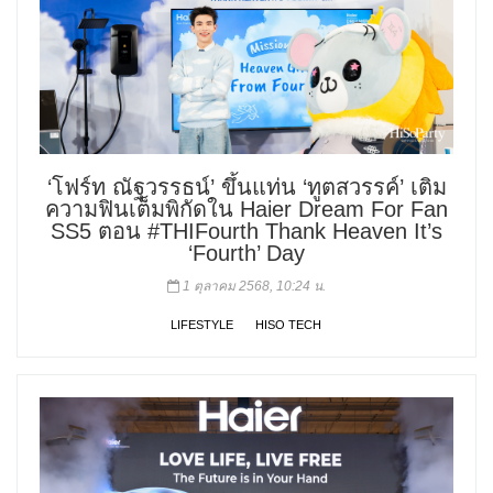
‘โฟร์ท ณัฐวรรธน์’ ขึ้นแท่น ‘ทูตสวรรค์’ เติม
ความฟินเต็มพิกัดใน Haier Dream For Fan
SS5 ตอน #THIFourth Thank Heaven It’s
‘Fourth’ Day
1 ตุลาคม 2568, 10:24 น.
LIFESTYLE
HISO TECH