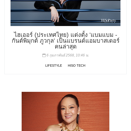
ไฮเออร์ (ประเทศไทย) แต่งตั้ง 'แบมแบม -
กันต์พิมุกต์ ภูวกุล' เป็นแบรนด์แอมบาสเดอร์
คนล่าสุด
6 กุมภาพันธ์ 2568, 10:46 น.
LIFESTYLE
HISO TECH