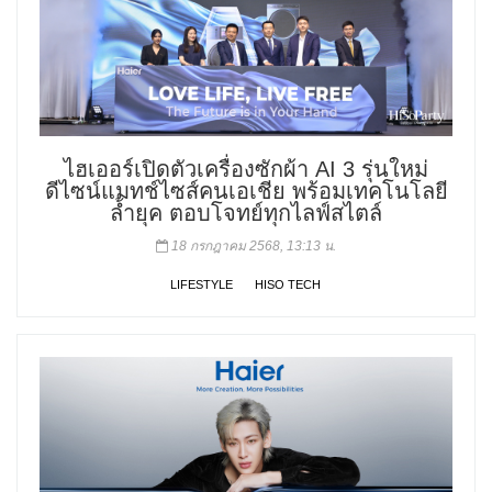
ไฮเออร์เปิดตัวเครื่องซักผ้า AI 3 รุ่นใหม่
ดีไซน์แมทช์ไซส์คนเอเชีย พร้อมเทคโนโลยี
ล้ำยุค ตอบโจทย์ทุกไลฟ์สไตล์
18 กรกฎาคม 2568, 13:13 น.
LIFESTYLE
HISO TECH