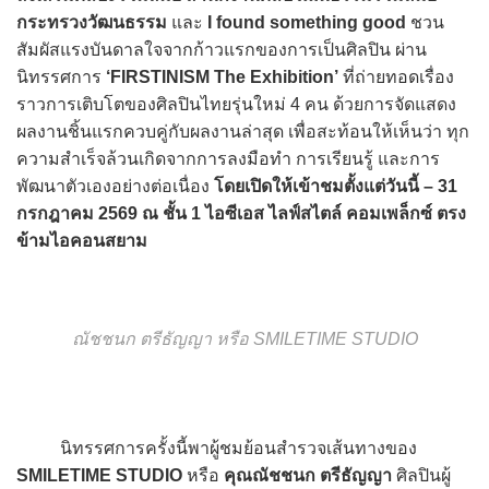
กระทรวงวัฒนธรรม
และ
I found something good
ชวน
สัมผัสแรงบันดาลใจจากก้าวแรกของการเป็นศิลปิน ผ่าน
นิทรรศการ
‘FIRSTINISM The Exhibition’
ที่ถ่ายทอดเรื่อง
ราวการเติบโตของศิลปินไทยรุ่นใหม่ 4 คน ด้วยการจัดแสดง
ผลงานชิ้นแรกควบคู่กับผลงานล่าสุด เพื่อสะท้อนให้เห็นว่า ทุก
ความสำเร็จล้วนเกิดจากการลงมือทำ การเรียนรู้ และการ
พัฒนาตัวเองอย่างต่อเนื่อง
โดยเปิดให้เข้าชมตั้งแต่วันนี้ – 31
กรกฎาคม 2569 ณ ชั้น 1 ไอซีเอส ไลฟ์สไตล์ คอมเพล็กซ์ ตรง
ข้ามไอคอนสยาม
ณัชชนก ตรีธัญญา หรือ SMILETIME STUDIO
นิทรรศการครั้งนี้พาผู้ชมย้อนสำรวจเส้นทางของ
SMILETIME STUDIO
หรือ
คุณณัชชนก ตรีธัญญา
ศิลปินผู้