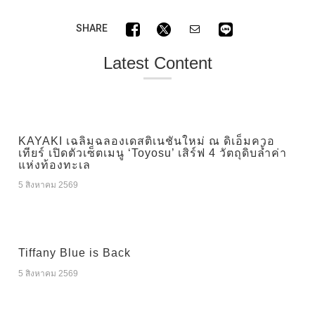
SHARE
Latest Content
KAYAKI เฉลิมฉลองเดสติเนชันใหม่ ณ ดิเอ็มควอ
เทียร์ เปิดตัวเซ็ตเมนู ‘Toyosu’ เสิร์ฟ 4 วัตถุดิบล้ำค่า
แห่งท้องทะเล
5 สิงหาคม 2569
Tiffany Blue is Back
5 สิงหาคม 2569