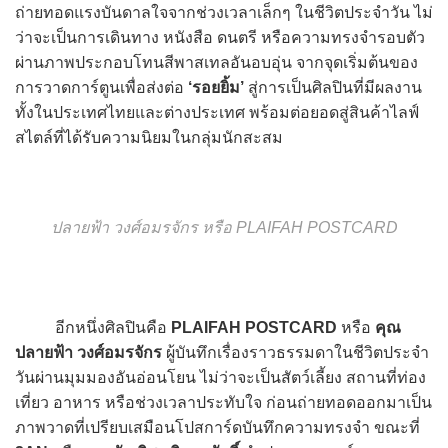
ถ่ายทอดแรงบันดาลใจจากช่วงเวลาเล็กๆ ในชีวิตประจำวัน ไม่
ว่าจะเป็นการเดินทาง หนังสือ ดนตรี หรือความทรงจำรอบตัว
ผ่านภาพประกอบโทนสีพาสเทลอันอบอุ่น จากจุดเริ่มต้นของ
การวาดการ์ตูนเพื่อส่งต่อ
‘รอยยิ้ม’
สู่การเป็นศิลปินที่มีผลงาน
ทั้งในประเทศไทยและต่างประเทศ พร้อมต่อยอดสู่สินค้าไลฟ์
สไตล์ที่ได้รับความนิยมในกลุ่มนักสะสม
ปลายฟ้า วงศ์อมรจักร หรือ PLAIFAH POSTCARD
อีกหนึ่งศิลปินคือ
PLAIFAH POSTCARD
หรือ
คุณ
ปลายฟ้า วงศ์อมรจักร
ผู้บันทึกเรื่องราวธรรมดาในชีวิตประจำ
วันผ่านมุมมองอันอ่อนโยน ไม่ว่าจะเป็นสัตว์เลี้ยง สถานที่ท่อง
เที่ยว อาหาร หรือช่วงเวลาประทับใจ ก่อนถ่ายทอดออกมาเป็น
ภาพวาดที่เปรียบเสมือนโปสการ์ดบันทึกความทรงจำ ขณะที่