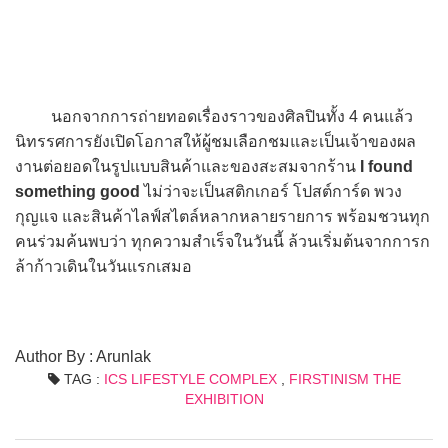
นอกจากการถ่ายทอดเรื่องราวของศิลปินทั้ง 4 คนแล้ว
นิทรรศการยังเปิดโอกาสให้ผู้ชมเลือกชมและเป็นเจ้าของผล
งานต่อยอดในรูปแบบสินค้าและของสะสมจากร้าน
I found
something good
ไม่ว่าจะเป็นสติกเกอร์ โปสต์การ์ด พวง
กุญแจ และสินค้าไลฟ์สไตล์หลากหลายรายการ พร้อมชวนทุก
คนร่วมค้นพบว่า ทุกความสำเร็จในวันนี้ ล้วนเริ่มต้นจากการก
ล้าก้าวเดินในวันแรกเสมอ
Author By : Arunlak
TAG :
ICS LIFESTYLE COMPLEX
,
FIRSTINISM THE
EXHIBITION