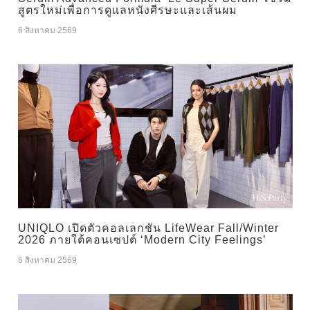
สูตรใหม่เพื่อการดูแลหนังศีรษะและเส้นผม
6 สิงหาคม 2569
UNIQLO เปิดตัวคอลเลกชัน LifeWear Fall/Winter
2026 ภายใต้คอนเซปต์ ‘Modern City Feelings’
6 สิงหาคม 2569