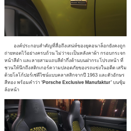
องค์ประกอบสำคัญที่สื่อถึงเสน่ห์ของยุคอนาล็อกยังคงถูก
ถ่ายทอดไว้อย่างครบถ้วน ไม่ว่าจะเป็นหลังคาผ้า กรอบกระจก
หน้าสีดำ และลายสามแถบสีดำกึ่งด้านบนฝากระโปรงหน้า ที่
ชวนให้นึกถึงสติกเกอร์ความปลอดภัยของรถแข่งในอดีต เสริม
ด้วยโลโก้ปอร์เช่ดีไซน์แบบคลาสสิกจากปี 1963 และตัวอักษร
สีทอง พร้อมคำว่า
‘Porsche Exclusive Manufaktur’
บนซุ้ม
ล้อหน้า