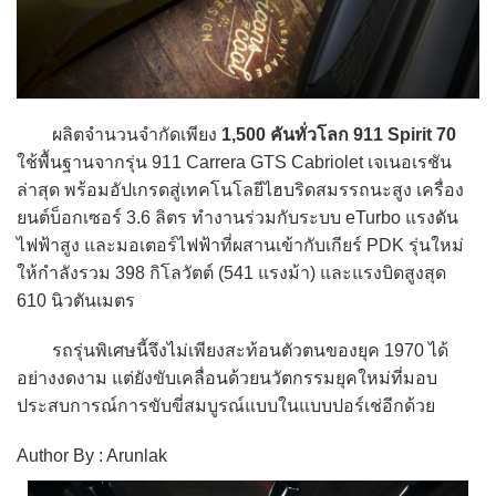
ผลิตจำนวนจำกัดเพียง
1,500 คันทั่วโลก 911 Spirit 70
ใช้พื้นฐานจากรุ่น 911 Carrera GTS Cabriolet เจเนอเรชัน
ล่าสุด พร้อมอัปเกรดสู่เทคโนโลยีไฮบริดสมรรถนะสูง เครื่อง
ยนต์บ็อกเซอร์ 3.6 ลิตร ทำงานร่วมกับระบบ eTurbo แรงดัน
ไฟฟ้าสูง และมอเตอร์ไฟฟ้าที่ผสานเข้ากับเกียร์ PDK รุ่นใหม่
ให้กำลังรวม 398 กิโลวัตต์ (541 แรงม้า) และแรงบิดสูงสุด
610 นิวตันเมตร
รถรุ่นพิเศษนี้จึงไม่เพียงสะท้อนตัวตนของยุค 1970 ได้
อย่างงดงาม แต่ยังขับเคลื่อนด้วยนวัตกรรมยุคใหม่ที่มอบ
ประสบการณ์การขับขี่สมบูรณ์แบบในแบบปอร์เช่อีกด้วย
Author By : Arunlak