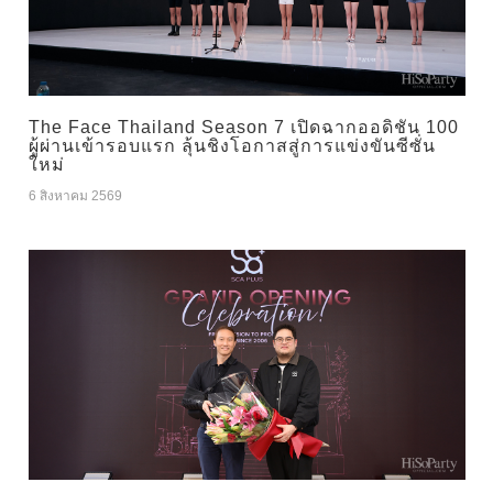
The Face Thailand Season 7 เปิดฉากออดิชัน 100
ผู้ผ่านเข้ารอบแรก ลุ้นชิงโอกาสสู่การแข่งขันซีซั่น
ใหม่
6 สิงหาคม 2569