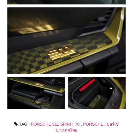
TAG :
PORSCHE 911 SPIRIT 70
,
PORSCHE
,
ปอร์เช่
ประเทศไทย