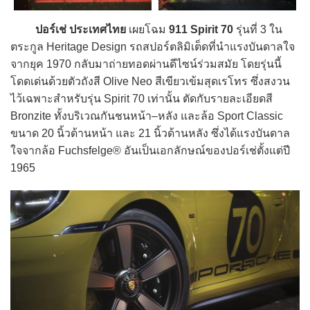
ปอร์เช่ ประเทศไทย
เผยโฉม
911 Spirit 70
รุ่นที่ 3 ใน
ตระกูล Heritage Design รถสปอร์ตลิมิเต็ดที่นำแรงบันดาลใจ
จากยุค 1970 กลับมาถ่ายทอดผ่านดีไซน์ร่วมสมัย โดยรุ่นนี้
โดดเด่นด้วยตัวถังสี Olive Neo สีเขียวเข้มสุดเรโทร ซึ่งสงวน
ไว้เฉพาะสำหรับรุ่น Spirit 70 เท่านั้น ตัดกับรายละเอียดสี
Bronzite ทั้งบริเวณกันชนหน้า–หลัง และล้อ Sport Classic
ขนาด 20 นิ้วด้านหน้า และ 21 นิ้วด้านหลัง ซึ่งได้แรงบันดาล
ใจจากล้อ Fuchsfelge® อันเป็นเอกลักษณ์ของปอร์เช่ตั้งแต่ปี
1965