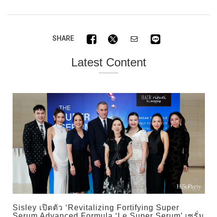
SHARE
Latest Content
Sisley เปิดตัว ‘Revitalizing Fortifying Super
Serum Advanced Formula ‘Le Super Serum’ เซรั่ม