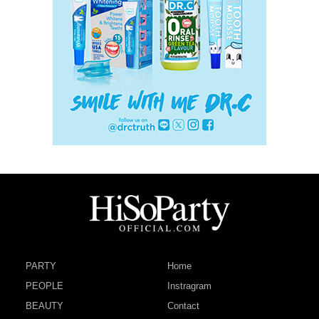
PARTY
Home
PEOPLE
Instragram
BEAUTY
Contact