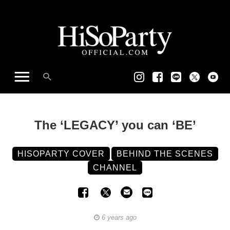
The ‘LEGACY’ you can ‘BE’
HISOPARTY COVER
BEHIND THE SCENES
CHANNEL
6 years ago