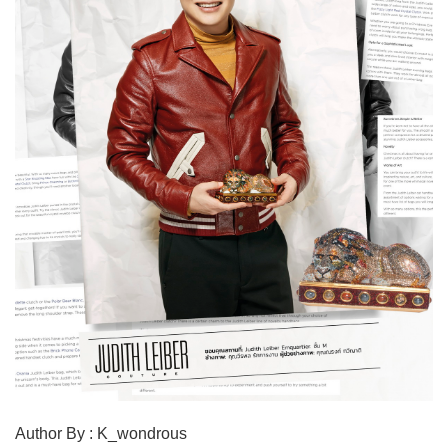
Author By : K_wondrous