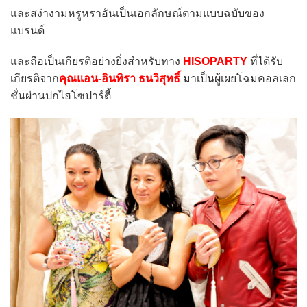
และสง่างามหรูหราอันเป็นเอกลักษณ์ตามแบบฉบับของ
แบรนด์
และถือเป็นเกียรติอย่างยิ่งสำหรับทาง
HISOPARTY
ที่ได้รับ
เกียรติจาก
คุณแอน-อินทิรา ธนวิสุทธิ์
มาเป็นผู้เผยโฉมคอลเลก
ชั่นผ่านปกไฮโซปาร์ตี้