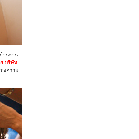
บ้านย่าน
ร บริษัท
นแห่งความ