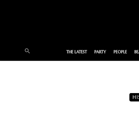
THE LATEST
PARTY
PEOPLE
B
H