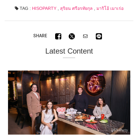
TAG :
HISOPARTY
,
สุริยน ศรีอรทัยกุล
,
มาริโอ้ เมาเร่อ
SHARE
Latest Content