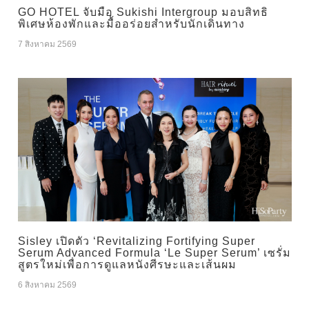
GO HOTEL จับมือ Sukishi Intergroup มอบสิทธิ
พิเศษห้องพักและมื้ออร่อยสำหรับนักเดินทาง
7 สิงหาคม 2569
Sisley เปิดตัว ‘Revitalizing Fortifying Super
Serum Advanced Formula ‘Le Super Serum’ เซรั่ม
สูตรใหม่เพื่อการดูแลหนังศีรษะและเส้นผม
6 สิงหาคม 2569