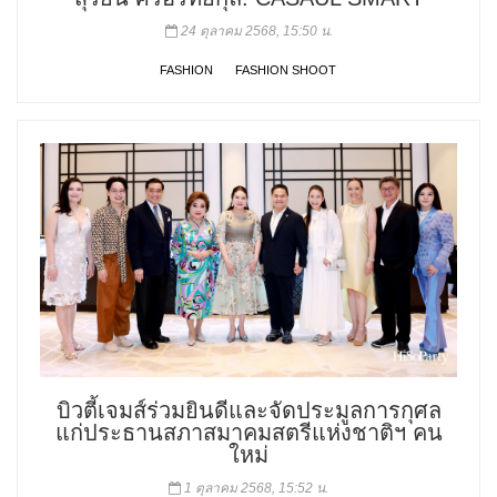
24 ตุลาคม 2568, 15:50 น.
FASHION
FASHION SHOOT
บิวตี้เจมส์ร่วมยินดีและจัดประมูลการกุศล
แก่ประธานสภาสมาคมสตรีแห่งชาติฯ คน
ใหม่
1 ตุลาคม 2568, 15:52 น.