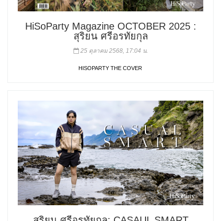
HiSoParty Magazine OCTOBER 2025 :
สุริยน ศรีอรทัยกุล
25 ตุลาคม 2568, 17:04 น.
HISOPARTY THE COVER
สุริยน ศรีอรทัยกุล: CASAUL SMART