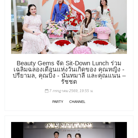
Beauty Gems จัด Sit-Down Lunch ร่วม
เฉลิมฉลองเดือนแห่งวันเกิดของ คุณหญิง -
ปรียามล, คุณบิ๋ง - นันทมาลี และคุณแนน –
รัชชต
7 กรกฎาคม 2569, 19:55 น.
PARTY
CHANNEL