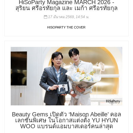
HiSoParty Magazine MARCH 2026 -
สุริยน ศรีอรทัยกุล และ เมก้า ศรีอรทัยกุล
17 มีนาคม 2569, 14:54 น.
HISOPARTY THE COVER
Beauty Gems เปิดตัว ‘Maison Abeille’ คอล
เลกชันพิเศษ ในโอกาสแต่งตั้ง YU HYUN
WOO แบรนด์แอมบาสเดอร์คนล่าสุด