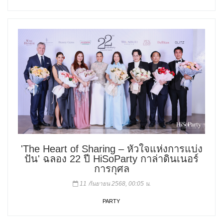
'The Heart of Sharing – หัวใจแห่งการแบ่ง
ปัน' ฉลอง 22 ปี HiSoParty กาล่าดินเนอร์
การกุศล
11 กันยายน 2568, 00:05 น.
PARTY