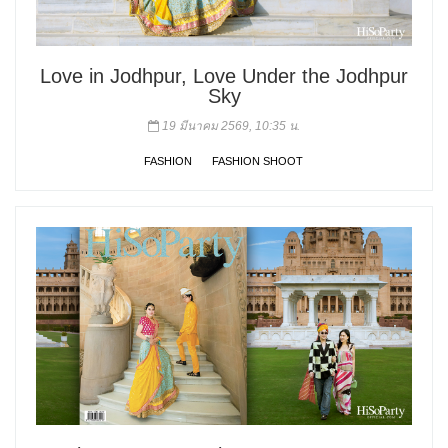
Love in Jodhpur, Love Under the Jodhpur
Sky
19 มีนาคม 2569, 10:35 น.
FASHION
FASHION SHOOT