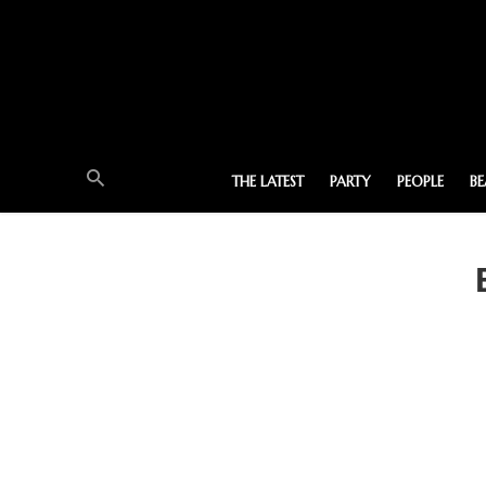
THE LATEST
PARTY
PEOPLE
B