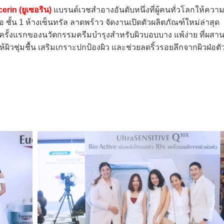
erin (ยูเซอริน)
แบรนด์เวชสำอางอันดับหนึ่งที่ผู้คนทั่วโลกให้ควา
อ ชั้น 1 ห้างเซ็นทรัล ลาดพร้าว จัดงานเปิดตัวผลิตภัณฑ์ใหม่ล่าสุด
ครั้งแรกของนวัตกรรมครีมบำรุงสำหรับผิวบอบบาง แพ้ง่าย ที่ผสา
ิวชุ่มชื้น เสริมเกราะปกป้องผิว และช่วยลดริ้วรอยลึกจากผิวฝ่อตัว