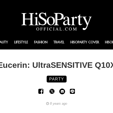
EAUTY
LIFESTYLE
FASHION
TRAVEL
HISOPARTY COVER
HISO
Eucerin: UltraSENSITIVE Q10
PARTY
8 years ago