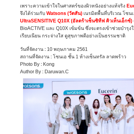
เพราะความเข้าใจในศาสตร์ของผิวหนังอย่างแท้จริง
Euc
จึงได้ร่วมกับ
Watsons (วัตสัน)
เนรมิตพื้นที่บริเวณ โซนเ
UltraSENSITIVE Q10X (อัลตร้าเซ็นซิทีฟ คิวเท็นเอ็กซ์)
BioACTIVE และ Q10X เข้มข้น ซึ่งจะตรงเข้าช่วยบำรุงให้ผ
เรียบเนียน กระจ่างใส ดูสุขภาพดีอย่างเป็นธรรมชาติ
วันที่จัดงาน : 10 พฤษภาคม 2561
สถานที่จัดงาน : โซนเอ ชั้น 1 ห้างเซ็นทรัล ลาดพร้าว
Photo By : Kong
Author By : Daruwan.C