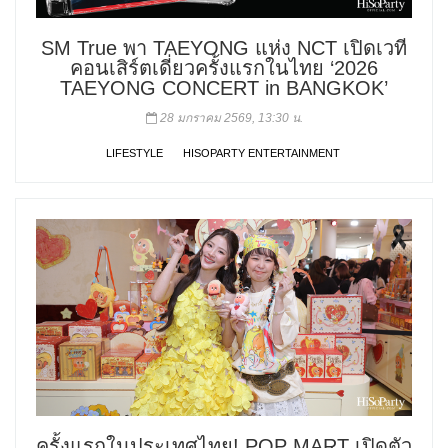
SM True พา TAEYONG แห่ง NCT เปิดเวที
คอนเสิร์ตเดี่ยวครั้งแรกในไทย ‘2026
TAEYONG CONCERT
in BANGKOK’
28 มกราคม 2569, 13:30 น.
LIFESTYLE
HISOPARTY ENTERTAINMENT
ครั้งแรกในประเทศไทย! POP MART เปิดตัว