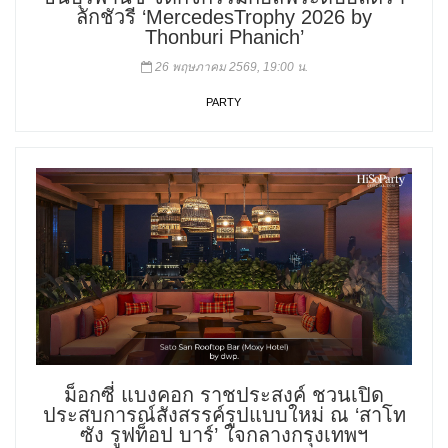
ลักชัวรี ‘MercedesTrophy 2026 by
Thonburi Phanich’
26 พฤษภาคม 2569, 19:00 น.
PARTY
ม็อกซี่ แบงคอก ราชประสงค์ ชวนเปิด
ประสบการณ์สังสรรค์รูปแบบใหม่ ณ ‘สาโท
ซัง รูฟท็อป บาร์’ ใจกลางกรุงเทพฯ