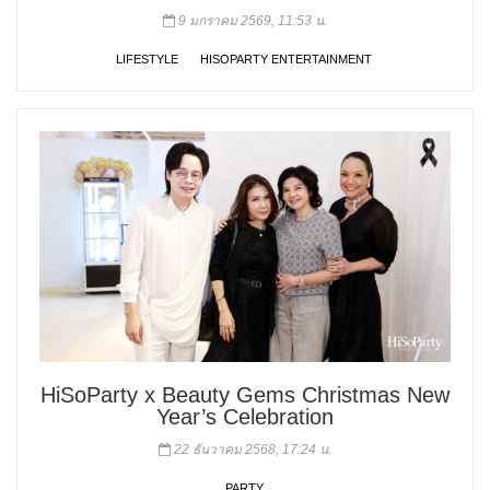
9 มกราคม 2569, 11:53 น.
LIFESTYLE
HISOPARTY ENTERTAINMENT
HiSoParty x Beauty Gems Christmas New
Year’s Celebration
22 ธันวาคม 2568, 17:24 น.
PARTY