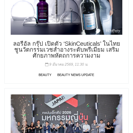
ลอรีอัล กรุ๊ป เปิดตัว ‘SkinCeuticals’ ในไทย
ชูนวัตกรรมเวชสำอางระดับพรีเมียม เสริม
ศักยภาพหัตถการความงาม
9 มีนาคม 2569, 11:30 น.
BEAUTY
BEAUTY NEWS UPDATE