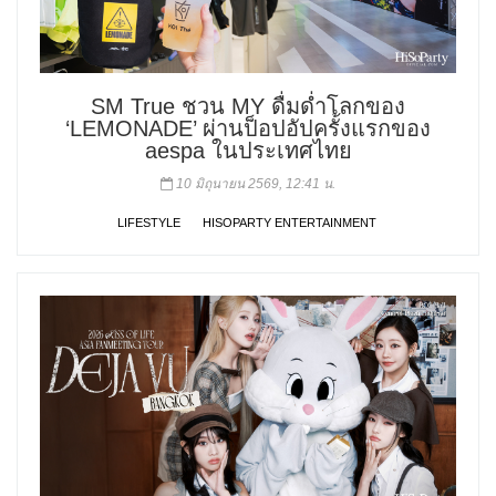
SM True ชวน MY ดื่มด่ำโลกของ
‘LEMONADE’ ผ่านป็อปอัปครั้งแรกของ
aespa ในประเทศไทย
10 มิถุนายน 2569, 12:41 น.
LIFESTYLE
HISOPARTY ENTERTAINMENT