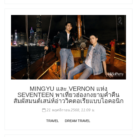
MINGYU และ VERNON แห่ง
SEVENTEEN พาเที่ยวฮ่องกงยามค่ำคืน
สัมผัสมนต์เสน่ห์อ่าววิคตอเรียแบบไอคอนิก
21 พฤศจิกายน 2568, 11:09 น.
TRAVEL
DREAM TRAVEL