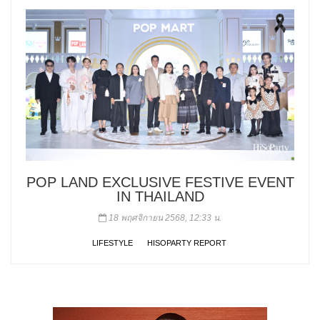
POP LAND EXCLUSIVE FESTIVE EVENT
IN THAILAND
18 พฤศจิกายน 2568, 12:33 น.
LIFESTYLE
HISOPARTY REPORT