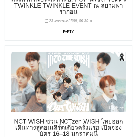
TWINKLE TWINKLE EVENT ณ สยามพา
รากอน
23 มกราคม 2569, 09:39 น.
PARTY
NCT WISH ชวน NCTzen WISH ไทยออก
เดินทางสู่คอนเสิร์ตเดี่ยวครั้งแรก เปิดจอง
บัตร 16–18 มกราคมนี้