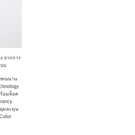
่ง จากการ
แบบ
ติดทนนาน
echnology
ร้อมล็อค
brancy
นุ่มละมุน
 Color