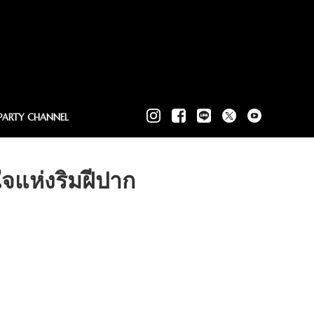
PARTY CHANNEL
ห่งริมฝีปาก