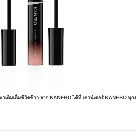
าเติมเต็มชีวิตชีวา จาก KANEBO ได้ที่ เคาน์เตอร์ KANEBO ทุ