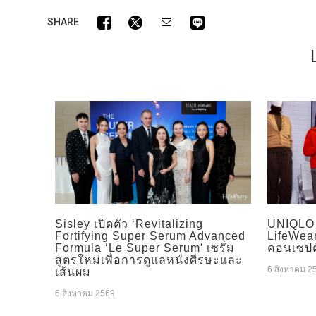
SHARE
Sisley เปิดตัว ‘Revitalizing
UNIQLO 
Fortifying Super Serum Advanced
LifeWear
Formula ‘Le Super Serum’ เซรั่ม
คอนเซปต์
สูตรใหม่เพื่อการดูแลหนังศีรษะและ
6 สิงหาคม 2
เส้นผม
6 สิงหาคม 2569