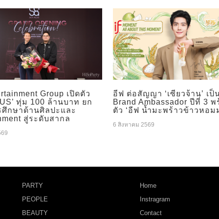
rtainment Group เปิดตัว
อีฟ ต่อสัญญา ‘เซียวจ้าน’ เป็
S’ ทุ่ม 100 ล้านบาท ยก
Brand Ambassador ปีที่ 3 พ
รศึกษาด้านศิลปะและ
ตัว ‘อีฟ น้ำมะพร้าวข้าวหอม
nment สู่ระดับสากล
6 สิงหาคม 2569
569
PARTY
Home
PEOPLE
Instragram
BEAUTY
Contact