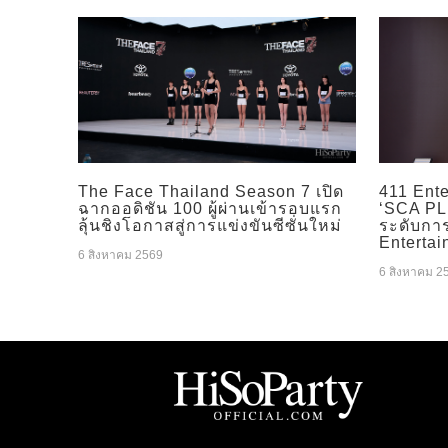
The Face Thailand Season 7 เปิด
411 Ente
ฉากออดิชัน 100 ผู้ผ่านเข้ารอบแรก
‘SCA PLU
ลุ้นชิงโอกาสสู่การแข่งขันซีซั่นใหม่
ระดับกา
Entertai
6 สิงหาคม 2569
6 สิงหาคม 2