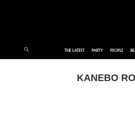
THE LATEST
PARTY
PEOPLE
B
KANEBO ROU