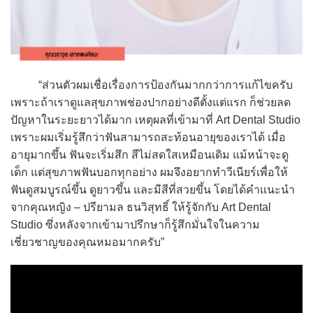
“ส่วนตัวผมเชื่อเรื่องการป้องกันมากกว่าการแก้ไขครับ
เพราะถ้าเราดูแลสุขภาพช่องปากอย่างดีตั้งแต่แรก ก็ช่วยลด
ปัญหาในระยะยาวได้มาก เหตุผลที่เข้ามาที่ Art Dental Studio
เพราะผมเริ่มรู้สึกว่าฟันสามารถสะท้อนอายุของเราได้ เมื่อ
อายุมากขึ้น ฟันจะเริ่มสึก สีไม่สดใสเหมือนเดิม แม้หน้าจะดู
เด็ก แต่สุขภาพฟันบอกทุกอย่าง ผมจึงอยากทำวีเนียร์เพื่อให้
ฟันดูสมบูรณ์ขึ้น ดูยาวขึ้น และมีสีที่สวยขึ้น โดยได้คำแนะนำ
จากคุณหญิง – ปรียามล ธนวิสุทธิ์ ให้รู้จักกับ Art Dental
Studio ซึ่งหลังจากเข้ามาปรึกษาก็รู้สึกมั่นใจในความ
เชี่ยวชาญของคุณหมอมากครับ”