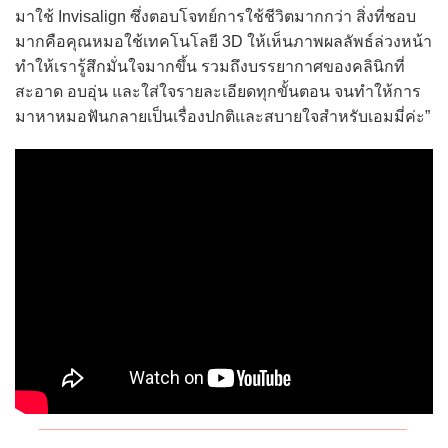
มาใช้ Invisalign ซึ่งตอบโจทย์การใช้ชีวิตมากกว่า สิ่งที่ชอบ
มากคือคุณหมอใช้เทคโนโลยี 3D ให้เห็นภาพผลลัพธ์ล่วงหน้า
ทำให้เรารู้สึกมั่นใจมากขึ้น รวมถึงบรรยากาศของคลินิกที่
สะอาด อบอุ่น และใส่ใจรายละเอียดทุกขั้นตอน จนทำให้การ
มาหาหมอฟันกลายเป็นเรื่องปกติและสบายใจสำหรับเอมมี่ค่ะ”