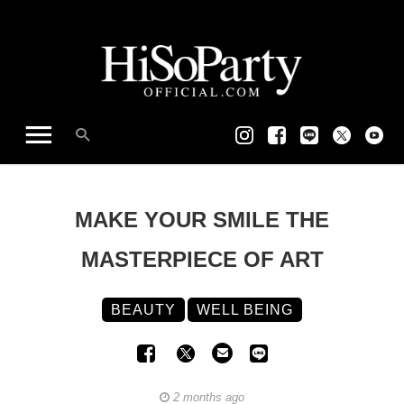
MAKE YOUR SMILE THE
MASTERPIECE OF ART
BEAUTY
WELL BEING
2 months ago