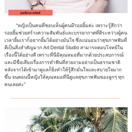
“หญิงเป็นคนที่ชอบเห็นผู้คนมีรอยยิ้มค่ะ เพราะรู้สึกว่า
รอยยิ้มช่วยสร้างความสัมพันธ์และบรรยากาศที่ดีระหว่างผู้คน
เวลายิ้มเราก็อยากยิ้มได้อย่างมั่นใจ ซึ่งแน่นอนว่าสุขภาพฟันที่
ดีเป็นสิ่งสำคัญมาก Art Dental Studio สามารถตอบโจทย์ใน
เรื่องนี้ได้อย่างดี เพราะที่นี่มีคุณหมอที่มากด้วยประสบการณ์
และมีชื่อเสียงเรื่องการทำฟันที่สวยงามอย่างเป็นธรรมชาติ
หลังจากได้เข้ามาดูแลก็ยิ่งทำให้รู้สึกมั่นใจและสบายใจมาก
ขึ้น จนตอนนี้หญิงให้คุณหมอที่นี่ดูแลสุขภาพฟันของลูกๆ ทุก
คนเลยค่ะ”