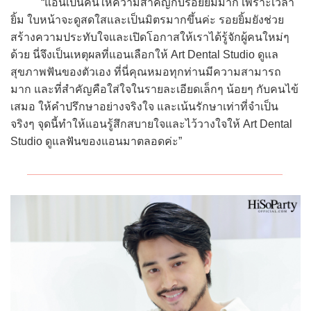
“แอนเป็นคนให้ความสำคัญกับรอยยิ้มมาก เพราะเวลา
ยิ้ม ใบหน้าจะดูสดใสและเป็นมิตรมากขึ้นค่ะ รอยยิ้มยังช่วย
สร้างความประทับใจและเปิดโอกาสให้เราได้รู้จักผู้คนใหม่ๆ
ด้วย นี่จึงเป็นเหตุผลที่แอนเลือกให้ Art Dental Studio ดูแล
สุขภาพฟันของตัวเอง ที่นี่คุณหมอทุกท่านมีความสามารถ
มาก และที่สำคัญคือใส่ใจในรายละเอียดเล็กๆ น้อยๆ กับคนไข้
เสมอ ให้คำปรึกษาอย่างจริงใจ และเน้นรักษาเท่าที่จำเป็น
จริงๆ จุดนี้ทำให้แอนรู้สึกสบายใจและไว้วางใจให้ Art Dental
Studio ดูแลฟันของแอนมาตลอดค่ะ”