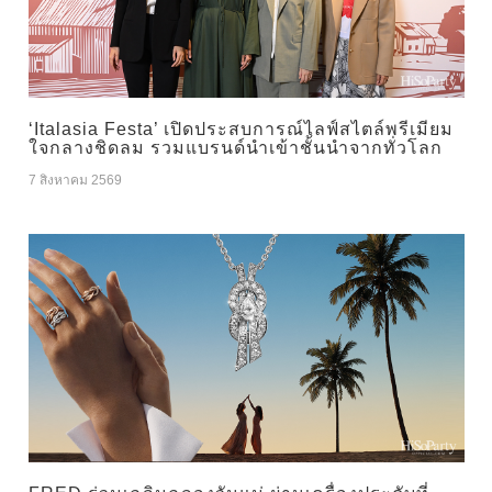
‘Italasia Festa’ เปิดประสบการณ์ไลฟ์สไตล์พรีเมียม
ใจกลางชิดลม รวมแบรนด์นำเข้าชั้นนำจากทั่วโลก
7 สิงหาคม 2569