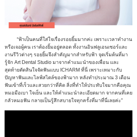
“ฟ้าเป็นคนที่ใส่ใจเรื่องรอยยิ้มมากค่ะ เพราะเวลาทำงาน
หรือเจอผู้คน เราต้องยิ้มอยู่ตลอด ทั้งงานอินฟลูเอนเซอร์และ
งานรีวิวต่างๆ รอยยิ้มจึงสำคัญมากสำหรับฟ้า จุดเริ่มต้นที่มา
รู้จัก Art Dental Studio มาจากคำแนะนำของเพื่อน และ
สุดท้ายตัดสินใจจัดฟันแบบ ICHARM ที่นี่ เพราะเหมาะกับ
ปัญหาฟันและไลฟ์สไตล์ของฟ้ามาก หลังทำประมาณ 3 เดือน
ฟันเข้าที่เร็วและสวยกว่าที่คิด สิ่งที่ทำให้ประทับใจมากคือคุณ
หมอมือเบา ใจเย็น และให้คำแนะนำละเอียดมาก จากคนที่เคย
กลัวหมอฟัน กลายเป็นรู้สึกสบายใจทุกครั้งที่มาที่นี่เลยค่ะ”