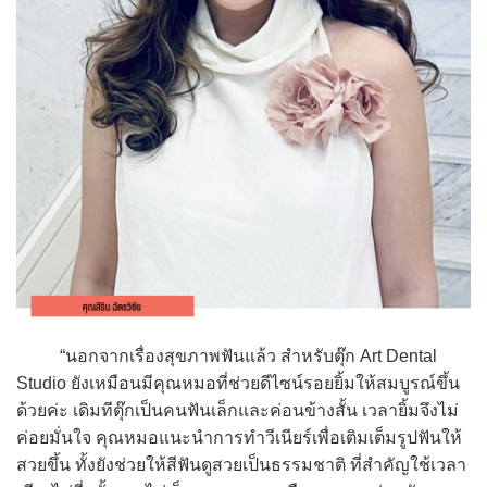
“นอกจากเรื่องสุขภาพฟันแล้ว สำหรับตุ๊ก Art Dental
Studio ยังเหมือนมีคุณหมอที่ช่วยดีไซน์รอยยิ้มให้สมบูรณ์ขึ้น
ด้วยค่ะ เดิมทีตุ๊กเป็นคนฟันเล็กและค่อนข้างสั้น เวลายิ้มจึงไม่
ค่อยมั่นใจ คุณหมอแนะนำการทำวีเนียร์เพื่อเติมเต็มรูปฟันให้
สวยขึ้น ทั้งยังช่วยให้สีฟันดูสวยเป็นธรรมชาติ ที่สำคัญใช้เวลา