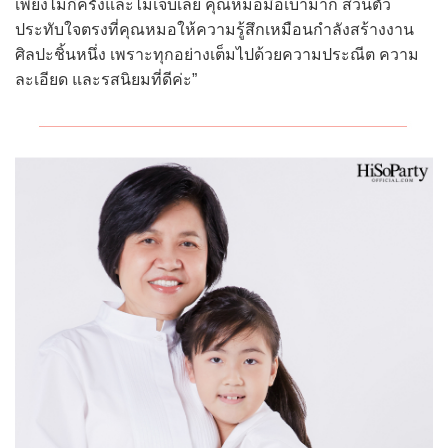
เพียงไม่กี่ครั้งและไม่เจ็บเลย คุณหมอมือเบามาก ส่วนตัว
ประทับใจตรงที่คุณหมอให้ความรู้สึกเหมือนกำลังสร้างงาน
ศิลปะชิ้นหนึ่ง เพราะทุกอย่างเต็มไปด้วยความประณีต ความ
ละเอียด และรสนิยมที่ดีค่ะ”