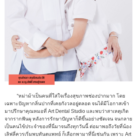
“หม่าม้าเป็นคนที่ใส่ใจเรื่องสุขภาพช่องปากมาก โดย
เฉพาะปัญหากลิ่นปากที่เคยกังวลอยู่ตลอด จนได้มีโอกาสเข้า
มาปรึกษาคุณหมอที่ Art Dental Studio และพบว่าสาเหตุเกิด
จากรากฟันผุ หลังการรักษาปัญหาก็ดีขึ้นอย่างชัดเจน จนกลาย
เป็นคนไข้ประจำของที่นี่มาจนถึงทุกวันนี้ ต่อมาพอถึงวัยที่น้อง
เลิฟลี่ควรเริ่มพบทันตแพทย์ ก็เลือกพามาที่นี่เช่นกัน เพราะ Art