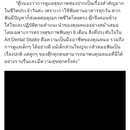
“ตุ๊กมองว่าการดูแลสุขภาพช่องปากเป็นเรื่องสำคัญมาก
ในชีวิตประจำวันค่ะ เพราะเราใช้ฟันทานอาหารทุกวัน หาก
ฟันมีปัญหาก็ส่งผลต่อคุณภาพชีวิตโดยตรง ตุ๊กจึงค่อนข้าง
ใส่ใจและปฏิบัติตามคำแนะนำของคุณหมออย่างสม่ำเสมอ
โดยเฉพาะการตรวจสุขภาพฟันทุก 6 เดือน สิ่งที่ประทับใจใน
Art Dental Studio คือความเป็นมืออาชีพของคุณหมอ รวมถึง
การดูแลเด็กๆ ได้อย่างดี แม้เด็กส่วนใหญ่จะกลัวหมอฟันเป็น
เรื่องปกติ แต่ลูกๆ ของตุ๊กทุกคนสามารถมาพบคุณหมอที่นี่ได้
อย่างราบรื่นและมีความสุขทุกครั้งค่ะ”