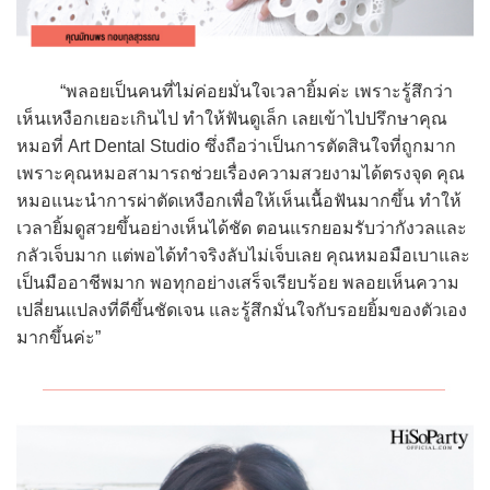
“พลอยเป็นคนที่ไม่ค่อยมั่นใจเวลายิ้มค่ะ เพราะรู้สึกว่า
เห็นเหงือกเยอะเกินไป ทำให้ฟันดูเล็ก เลยเข้าไปปรึกษาคุณ
หมอที่ Art Dental Studio ซึ่งถือว่าเป็นการตัดสินใจที่ถูกมาก
เพราะคุณหมอสามารถช่วยเรื่องความสวยงามได้ตรงจุด คุณ
หมอแนะนำการผ่าตัดเหงือกเพื่อให้เห็นเนื้อฟันมากขึ้น ทำให้
เวลายิ้มดูสวยขึ้นอย่างเห็นได้ชัด ตอนแรกยอมรับว่ากังวลและ
กลัวเจ็บมาก แต่พอได้ทำจริงลับไม่เจ็บเลย คุณหมอมือเบาและ
เป็นมืออาชีพมาก พอทุกอย่างเสร็จเรียบร้อย พลอยเห็นความ
เปลี่ยนแปลงที่ดีขึ้นชัดเจน และรู้สึกมั่นใจกับรอยยิ้มของตัวเอง
มากขึ้นค่ะ”