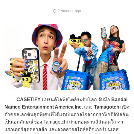
2 months ago
CASETiFY
แบรนด์ไลฟ์สไตล์ระดับโลก จับมือ
Bandai
Namco Entertainment America Inc.
และ
Tamagotchi
เปิด
ตัวคอลเลกชันสุดพิเศษที่ได้แรงบันดาลใจจากกราฟิกดิจิทัลอัน
เป็นเอกลักษณ์ของ Tamagotchi ถ่ายทอดผ่านสีสันสดใส คา
แรกเตอร์สุดคลาสสิก และลวดลายสไตล์สติกเกอร์บนเคส