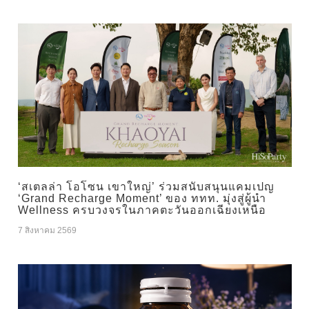
‘สเตลล่า โอโซน เขาใหญ่’ ร่วมสนับสนุนแคมเปญ
‘Grand Recharge Moment’ ของ ททท. มุ่งสู่ผู้นำ
Wellness ครบวงจรในภาคตะวันออกเฉียงเหนือ
7 สิงหาคม 2569