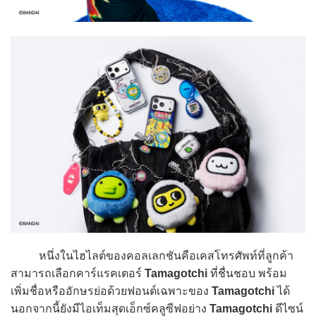
หนึ่งในไฮไลต์ของคอลเลกชันคือเคสโทรศัพท์ที่ลูกค้า
สามารถเลือกคาร์แรคเตอร์
Tamagotchi
ที่ชื่นชอบ พร้อม
เพิ่มชื่อหรืออักษรย่อด้วยฟอนต์เฉพาะของ
Tamagotchi
ได้
นอกจากนี้ยังมีไอเท็มสุดเอ็กซ์คลูซีฟอย่าง
Tamagotchi
ดีไซน์