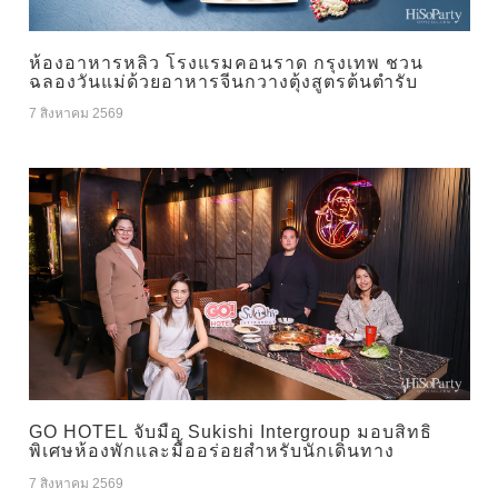
ห้องอาหารหลิว โรงแรมคอนราด กรุงเทพ ชวน
ฉลองวันแม่ด้วยอาหารจีนกวางตุ้งสูตรต้นตำรับ
7 สิงหาคม 2569
GO HOTEL จับมือ Sukishi Intergroup มอบสิทธิ
พิเศษห้องพักและมื้ออร่อยสำหรับนักเดินทาง
7 สิงหาคม 2569