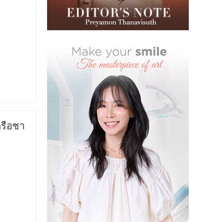
รือชา