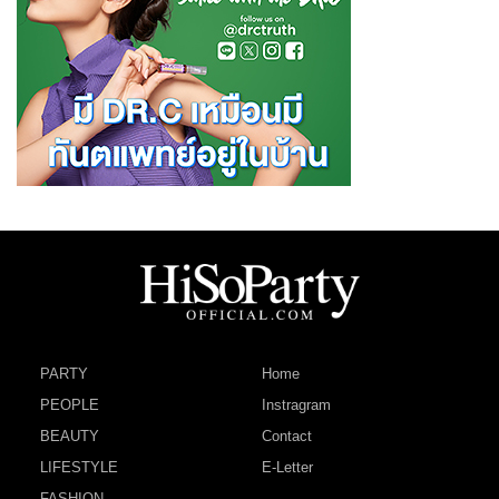
PARTY
Home
PEOPLE
Instragram
BEAUTY
Contact
LIFESTYLE
E-Letter
FASHION