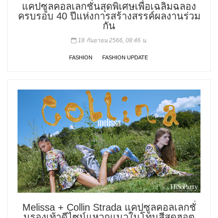
แคปซูลคอลเลกชั่นสุดพิเศษเพื่อเฉลิมฉลอง
ครบรอบ 40 ปีแห่งการสร้างสรรค์ผลงานร่วม
กัน
18 กันยายน 2566, 08:46 น.
FASHION
FASHION UPDATE
Melissa + Collin Strada แคปซูลคอลเลกชั่
นรองเท้าดีไซน์แหวกแนวในโทนสีสุดฮอต