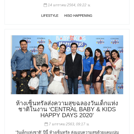
14 มกราคม 2564, 09:22 น.
LIFESTYLE
HISO HAPPENING
ห้างเซ็นทรัลส่งความสุขฉลองวันเด็กแห่ง
ชาติในงาน ‘CENTRAL BABY & KIDS
HAPPY DAYS 2020’
7 มกราคม 2563, 09:17 น.
‘วันเด็กแห่งชาติ’ ปีนี้ ห้างเซ็นทรัล ส่งมอบความสุขด้วยแคมเปญ