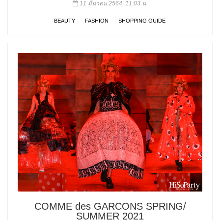
11 มีนาคม 2564, 11:03 น.
BEAUTY
FASHION
SHOPPING GUIDE
COMME des GARCONS SPRING/
SUMMER 2021