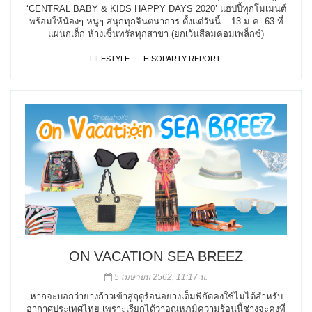
‘CENTRAL BABY & KIDS HAPPY DAYS 2020’ แฮปปี้ทุกโมเมนต์
พร้อมให้น้องๆ หนูๆ สนุกทุกจินตนาการ ตั้งแต่วันนี้ – 13 ม.ค. 63 ที่
แผนกเด็ก ห้างเซ็นทรัลทุกสาขา (ยกเว้นสีลมคอมเพล็กซ์)
LIFESTYLE
HISOPARTY REPORT
ON VACATION SEA BREEZ
5 เมษายน 2562, 11:17 น.
หากจะบอกว่าย่างก้าวเข้าสู่ฤดูร้อนอย่างเต็มพิกัดคงใช้ไม่ได้สำหรับ
อากาศประเทศไทย เพราะเรียกได้ว่าอุณหภูมิความร้อนนี้ช่างจะคงที่