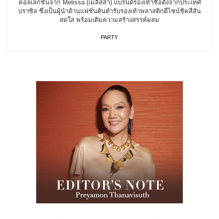
คอลเลกชั่นจาก Melissa (เมลิสสา) แบรนด์รองเท้าชื่อดังจากประเทศ
บราซิล ซึ่งเป็นผู้นำด้านแฟชั่นต้นตำรับรองเท้าพลาสติกดีไซน์ชิคสีสัน
สดใส พร้อมเติมความสร้างสรรค์ผสม
PARTY