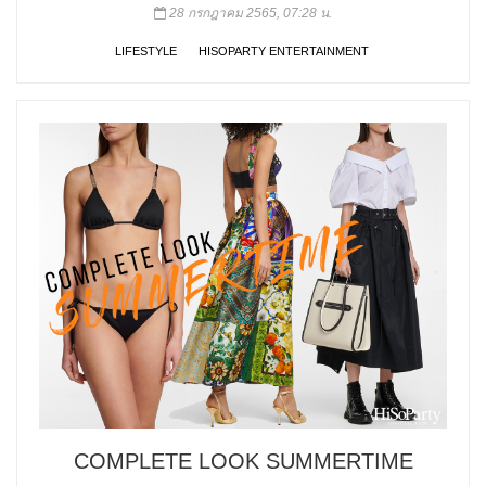
28 กรกฎาคม 2565, 07:28 น.
LIFESTYLE
HISOPARTY ENTERTAINMENT
COMPLETE LOOK SUMMERTIME