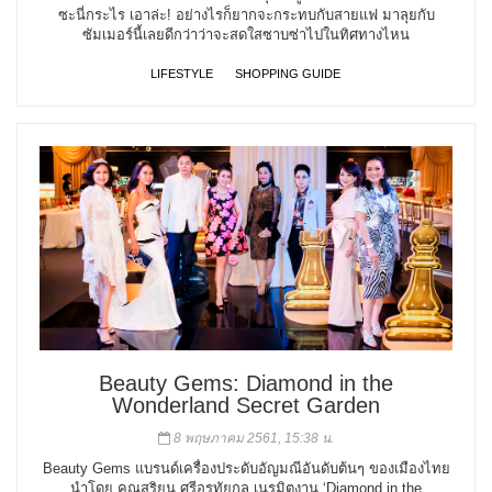
ซะนี่กระไร เอาล่ะ! อย่างไรก็ยากจะกระทบกับสายแฟ มาลุยกับ
ซัมเมอร์นี้เลยดีกว่าว่าจะสดใสซาบซ่าไปในทิศทางไหน
LIFESTYLE
SHOPPING GUIDE
Beauty Gems: Diamond in the
Wonderland Secret Garden
8 พฤษภาคม 2561, 15:38 น.
Beauty Gems แบรนด์เครื่องประดับอัญมณีอันดับต้นๆ ของเมืองไทย
นำโดย คุณสุริยน ศรีอรทัยกุล เนรมิตงาน ‘Diamond in the