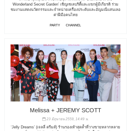
Wonderland Secret Garden’ เชิญเซเลบริตี้และแขกผู้มีเกียรติ ร่วม
ชมงานแสดงนวัตกรรมและจำหน่ายเครื่องประดับและอัญมณีแสนเลอ
ค่าฝีมือคนไทย
PARTY
CHANNEL
Melissa + JEREMY SCOTT
23 มิถุนายน 2559, 14:49 น.
‘Jelly Dreams’ (เจลลี่ ดรีมส์) ร้านรองเท้าสุดล้ำที่วางขายหลากหลาย