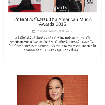
เก็บตกแฟชั่นพรมแดง American Music
Awards 2015
27 พฤศจิกายน 2558, 09:47 น.
เสร็จสิ้นไปเป็นที่เรียบร้อยแล้ว สำหรับงานประกาศผลรางวัล
American Music Awards 2015 รางวัลเกียรติยศแห่งเสียงเพลง โดย
ในปีนี้จัดขึ้นวันที่ 22 พฤศจิกายน ที่ผ่านมา ณ Microsoft Theater ใน
ลอสแอนเจลิส ประเทศสหรัฐอเมริกา ซึ่งและแ