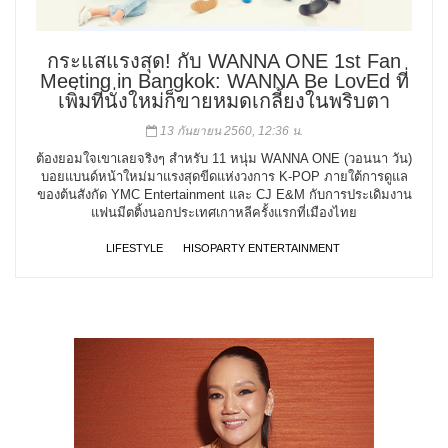
กระแสแรงสุด! กับ WANNA ONE 1st Fan
Meeting in Bangkok: WANNA Be LovEd ที่
เพิ่มที่นั่งใหม่ก็ขายหมดเกลี้ยงในพริบตา
13 กันยายน 2560, 12:36 น.
ต้องยอมใจเขาเลยจริงๆ สำหรับ 11 หนุ่ม WANNA ONE (วอนนา วัน)
บอยแบนด์หน้าใหม่มาแรงสุดขีดแห่งวงการ K-POP ภายใต้การดูแล
ของต้นสังกัด YMC Entertainment และ CJ E&M กับการประเดิมงาน
แฟนมีตติ้งนอกประเทศเกาหลีครั้งแรกที่เมืองไทย
LIFESTYLE
HISOPARTY ENTERTAINMENT