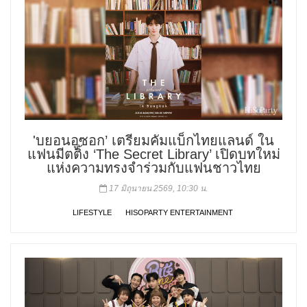
'บยอนอูซอก’ เตรียมคัมแบ็กไทยแลนด์ ใน
แฟนมีตติ้ง ‘The Secret Library’ เปิดบทใหม่
แห่งความทรงจำร่วมกับแฟนชาวไทย
17 มิถุนายน 2569, 10:30 น.
LIFESTYLE
HISOPARTY ENTERTAINMENT