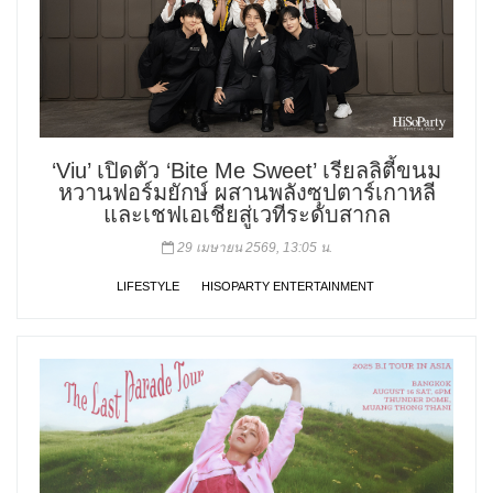
‘Viu’ เปิดตัว ‘Bite Me Sweet’ เรียลลิตี้ขนม
หวานฟอร์มยักษ์ ผสานพลังซุปตาร์เกาหลี
และเชฟเอเชียสู่เวทีระดับสากล
29 เมษายน 2569, 13:05 น.
LIFESTYLE
HISOPARTY ENTERTAINMENT