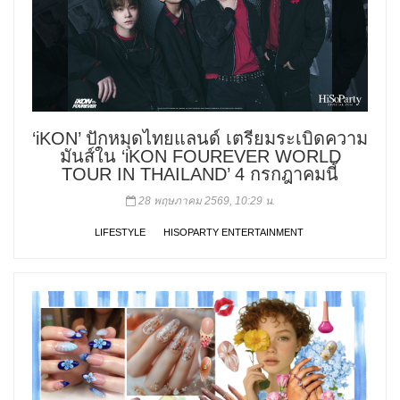
‘iKON’ ปักหมุดไทยแลนด์ เตรียมระเบิดความ
มันส์ใน ‘iKON FOUREVER WORLD
TOUR IN THAILAND’ 4 กรกฎาคมนี้
28 พฤษภาคม 2569, 10:29 น.
LIFESTYLE
HISOPARTY ENTERTAINMENT