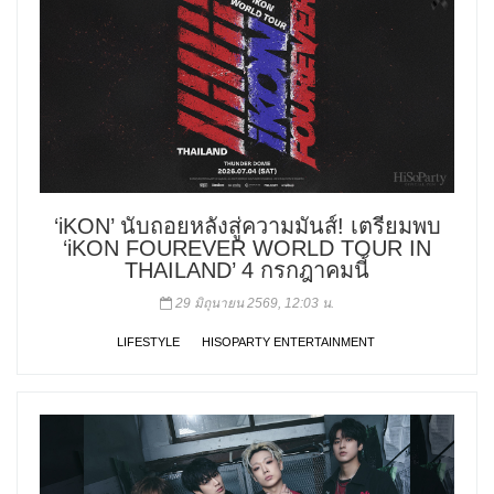
‘iKON’ นับถอยหลังสู่ความมันส์! เตรียมพบ
‘iKON FOUREVER WORLD TOUR IN
THAILAND’ 4 กรกฎาคมนี้
29 มิถุนายน 2569, 12:03 น.
LIFESTYLE
HISOPARTY ENTERTAINMENT