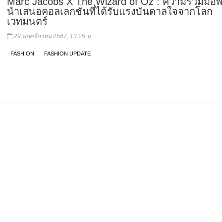
Marc Jacobs X The Wizard of Oz : ความร่วมมือพิ
นำเสนอคอลเลกชั่นที่ได้รับแรงบันดาลใจจากโลก
เวทมนตร์
29 พฤศจิกายน 2567, 13:25 น.
FASHION
FASHION UPDATE