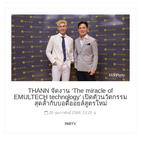
THANN จัดงาน ‘The miracle of
EMULTECH technology’ เปิดตัวนวัตกรรม
สุดล้ำกับบอดี้ออยล์สูตรใหม่
28 กุมภาพันธ์ 2568, 13:20 น.
PARTY