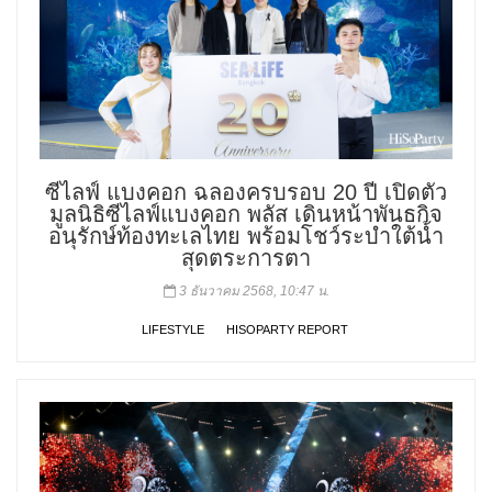
ซีไลฟ์ แบงคอก ฉลองครบรอบ 20 ปี เปิดตัว
มูลนิธิซีไลฟ์แบงคอก พลัส เดินหน้าพันธกิจ
อนุรักษ์ท้องทะเลไทย พร้อมโชว์ระบำใต้น้ำ
สุดตระการตา
3 ธันวาคม 2568, 10:47 น.
LIFESTYLE
HISOPARTY REPORT