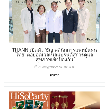
THANN เปิดตัว ‘ธัญ คลินิกการแพทย์แผน
ไทย’ ต่อยอดเวลเนสแบรนด์สู่การดูแล
สุขภาพเชิงป้องกัน
27 กรกฎาคม 2569, 15:39 น.
PARTY