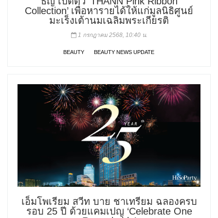
ธัญ เปิดตัว ‘THANN Pink Ribbon
Collection’ เพื่อหารายได้ให้แก่มูลนิธิศูนย์
มะเร็งเต้านมเฉลิมพระเกียรติ
1 กรกฎาคม 2568, 10:40 น.
BEAUTY
BEAUTY NEWS UPDATE
เอ็มโพเรียม สวีท บาย ชาเทรียม ฉลองครบ
รอบ 25 ปี ด้วยแคมเปญ ‘Celebrate One