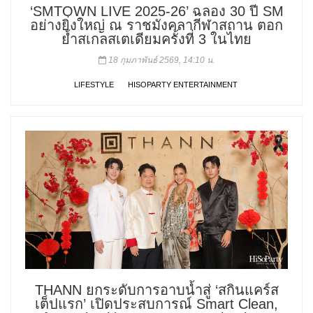
‘SMTOWN LIVE 2025-26’ ฉลอง 30 ปี SM
อย่างยิ่งใหญ่ ณ ราชมังคลากีฬาสถาน ตอก
ย้ำสเกลสเตเดียมครั้งที่ 3 ในไทย
18 กุมภาพันธ์ 2569, 14:10 น.
LIFESTYLE
HISOPARTY ENTERTAINMENT
THANN ยกระดับการอาบน้ำสู่ ‘สกินแคร์ส
เต็ปแรก’ เปิดประสบการณ์ Smart Clean,