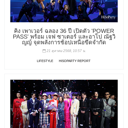
คิง เพาเวอร์ ฉลอง 36 ปี เปิดตัว 'POWER
PASS' พร้อม เจฟ ซาเตอร์ และอาโป ณัฐวิ
ญญ์ จุดพลังการช้อปเหนือขีดจำกัด
21 ตุลาคม 2568, 10:57 น.
LIFESTYLE
HISOPARTY REPORT