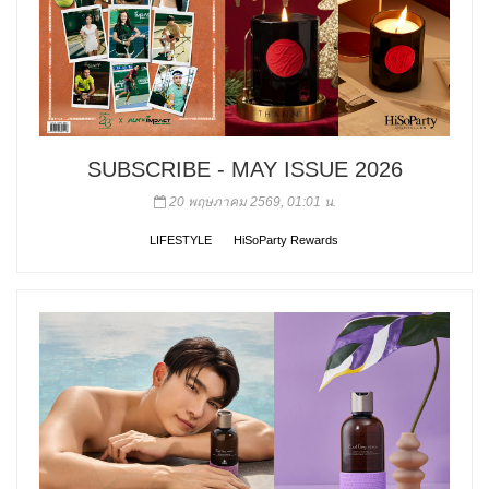
SUBSCRIBE - MAY ISSUE 2026
20 พฤษภาคม 2569, 01:01 น.
LIFESTYLE
HiSoParty Rewards