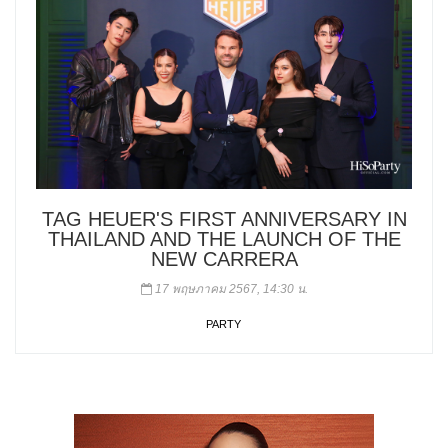
TAG HEUER'S FIRST ANNIVERSARY IN
THAILAND AND THE LAUNCH OF THE
NEW CARRERA
17 พฤษภาคม 2567, 14:30 น.
PARTY