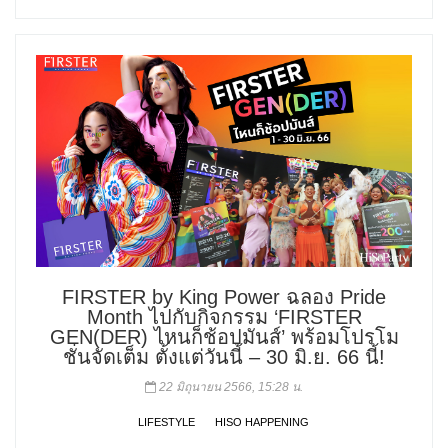
FIRSTER by King Power ฉลอง Pride
Month ไปกับกิจกรรม ‘FIRSTER
GEN(DER) ไหนก็ช้อปมันส์’ พร้อมโปรโม
ชั่นจัดเต็ม ตั้งแต่วันนี้ – 30 มิ.ย. 66 นี้!
22 มิถุนายน 2566, 15:28 น.
LIFESTYLE
HISO HAPPENING