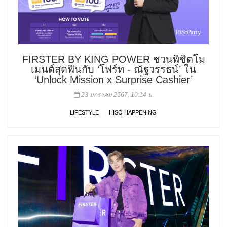
FIRSTER BY KING POWER ชวนพิชิตโม
เมนต์สุดฟินกับ ‘โฟร์ท - ณัฐวรรธน์’ ใน
‘Unlock Mission x Surprise Cashier’
23 มกราคม 2567, 10:14 น.
LIFESTYLE
HISO HAPPENING