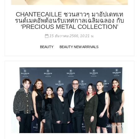
CHANTECAILLE ชวนสาวๆ มาอัปเดทเท
รนด์เมคอัพต้อนรับเทศกาลเฉลิมฉลอง กับ
‘PRECIOUS METAL COLLECTION’
15 ธันวาคม 2566, 10:21 น.
BEAUTY
BEAUTY NEW ARRIVALS