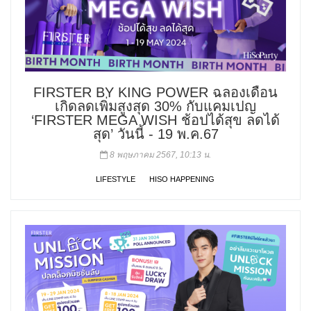
FIRSTER BY KING POWER ฉลองเดือน
เกิดลดเพิ่มสูงสุด 30% กับแคมเปญ
‘FIRSTER MEGA WISH ช้อปได้สุข ลดได้
สุด’ วันนี้ - 19 พ.ค.67
8 พฤษภาคม 2567, 10:13 น.
LIFESTYLE
HISO HAPPENING