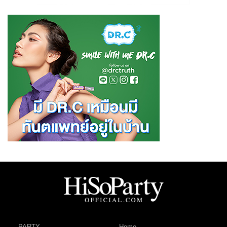
PARTY
Home