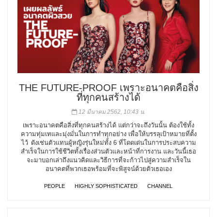
THE FUTURE-PROOF เพราะอนาคตคือสิ่ง
ที่ทุกคนสร้างได้
12 มีนาคม 2562, 10:43 น.
เพราะอนาคตคือสิ่งที่ทุกคนสร้างได้ แต่กว่าจะถึงวันนั้น ต้องใช้ทั้ง
ความทุ่มเทและมุ่งมั่นในการทำทุกอย่าง เพื่อให้บรรลุเป้าหมายที่ตั้ง
ไว้ ดังเช่นตัวแทนผู้หญิงรุ่นใหม่ทั้ง 6 ที่โดดเด่นในการประสบความ
สำเร็จในการใช้ชีวิตทั้งเรื่องส่วนตัวและหน้าที่การงาน และวันนี้เธอ
จะมาบอกเล่าถึงแนวคิดและวิธีการที่จะก้าวไปสู่ความสำเร็จใน
อนาคตที่พวกเธอพร้อมที่จะพิสูจน์ด้วยตัวเธอเอง
PEOPLE
HIGHLY SOPHISTICATED
CHANNEL