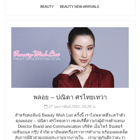
BEAUTY
BEAUTY NEW ARRIVALS
พลอย – ปณิตา ศรไทยเทวา
27 กุมภาพันธ์ 2561, 16:26 น.
สำหรับคอลัมน์ Beauty Wish List ครั้งนี้ เราไม่พลาดที่จะคว้าตัว
คุณพลอย – ปณิตา ศรไทยเทวา เซเลบริตี้สาวเก่งผู้ดำรงตำแหน่ง
Director Brand and Communication บริษัท เอ็มไพร์ อินเตอร์
เนชั่นแนล กรุ๊ป จำกัด มาอัพเดทเรื่องราวการทำงาน พร้อมเผยเคล็ด
ลับการมีผิวสวยเปล่งประกายจากภายใน... เรามาดูกันดีกว่าค่ะว่า