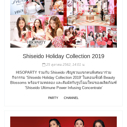
Shiseido Holiday Collection 2019
25 ตุลาคม 2562, 14:01 น.
HISOPARTY ร่วมกับ Shiseido เชิญชวนแขกคนพิเศษมาร่วม
กิจกรรม 'Shiseido Holiday Collection 2019' ในคอนเซ็ปต์ Beauty
Blossoms พร้อมร่วมทดลอง และสัมผัสกับรูปโฉมใหม่ของผลิตภัณฑ์
'Shiseido Ultimune Power Infusing Concentrate'
PARTY
CHANNEL