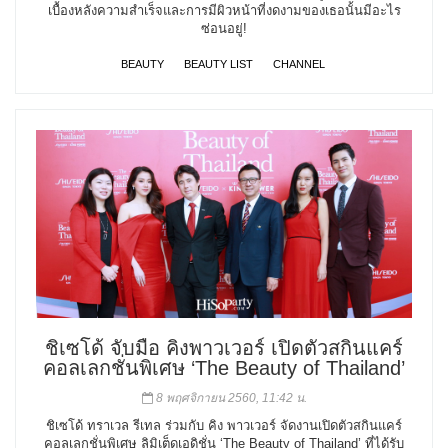
เบื้องหลังความสำเร็จและการมีผิวหน้าที่งดงามของเธอนั้นมีอะไร
ซ่อนอยู่!
BEAUTY
BEAUTY LIST
CHANNEL
ชิเซโด้ จับมือ คิงพาวเวอร์ เปิดตัวสกินแคร์
คอลเลกชั่นพิเศษ ‘The Beauty of Thailand’
8 พฤศจิกายน 2560, 11:42 น.
ชิเซโด้ ทราเวล รีเทล ร่วมกับ คิง พาวเวอร์ จัดงานเปิดตัวสกินแคร์
คอลเลกชั่นพิเศษ ลิมิเต็ดเอดิชั่น ‘The Beauty of Thailand’ ที่ได้รับ