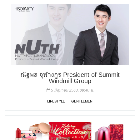
ณัฐพล จุฬางกูร President of Summit
Windmill Group
5 มิถุนายน 2563, 09:40 น.
LIFESTYLE
GENTLEMEN