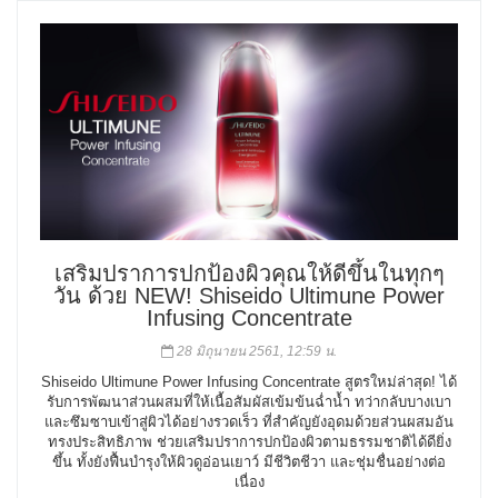
เสริมปราการปกป้องผิวคุณให้ดีขึ้นในทุกๆ
วัน ด้วย NEW! Shiseido Ultimune Power
Infusing Concentrate
28 มิถุนายน 2561, 12:59 น.
Shiseido Ultimune Power Infusing Concentrate สูตรใหม่ล่าสุด! ได้
รับการพัฒนาส่วนผสมที่ให้เนื้อสัมผัสเข้มข้นฉ่ำน้ำ ทว่ากลับบางเบา
และซึมซาบเข้าสู่ผิวได้อย่างรวดเร็ว ที่สำคัญยังอุดมด้วยส่วนผสมอัน
ทรงประสิทธิภาพ ช่วยเสริมปราการปกป้องผิวตามธรรมชาติได้ดียิ่ง
ขึ้น ทั้งยังฟื้นบำรุงให้ผิวดูอ่อนเยาว์ มีชีวิตชีวา และชุ่มชื่นอย่างต่อ
เนื่อง