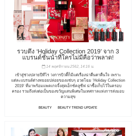
รวบตึง ‘Holiday Collection 2019’ จาก 3
แบรนด์ชั้นนำที่ใครไม่มีคือว่าพลาด!
14 พฤศจิกายน 2562, 14:16 น.
เข้าสู่ช่วงปลายปีทีไร วงการบิวตี้ก็มีแต่เรื่องน่าตื่นตาตื่นใจ เพราะ
แต่ละแบรนด์ต่างทยอยปล่อยของแซ่บๆ อวดโฉม ‘Holiday Collection
2019’ ที่มาพร้อมแพคเกจจิ้งสุดเอ็กซ์คลูซีฟ น่าซื้อเก็บไว้ในครอบ
ครอง รวมถึงส่งต่อเป็นของขวัญแสนพิเศษในเทศกาลแห่งการส่งมอบ
ความสุข
BEAUTY
BEAUTY TREND UPDATE