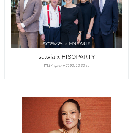
scavia x HISOPARTY
17 ตุลาคม 2562, 12:32 น.