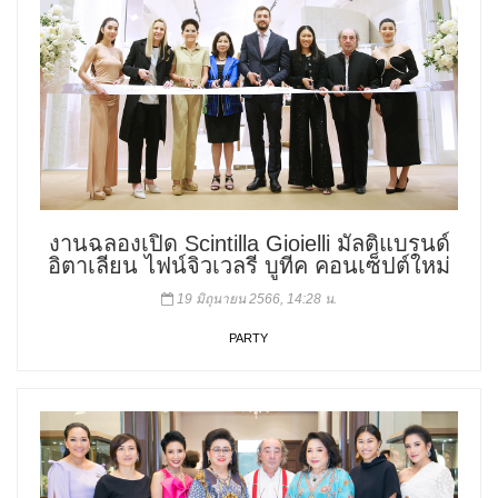
งานฉลองเปิด Scintilla Gioielli มัลติแบรนด์
อิตาเลียน ไฟน์จิวเวลรี บูทีค คอนเซ็ปต์ใหม่
19 มิถุนายน 2566, 14:28 น.
PARTY