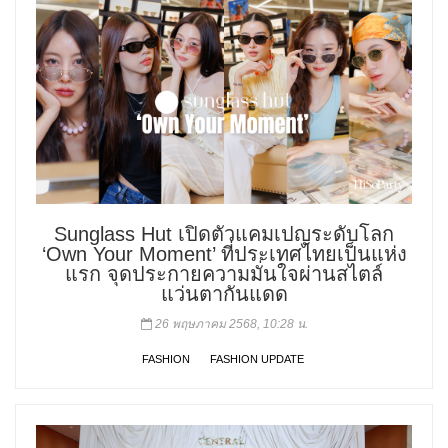
Sunglass Hut เปิดตัวแคมเปญระดับโลก
‘Own Your Moment’ ที่ประเทศไทยเป็นแห่ง
แรก จุดประกายความมั่นใจผ่านสไตล์
แว่นตากันแดด
26 พฤษภาคม 2568, 10:28 น.
FASHION
FASHION UPDATE