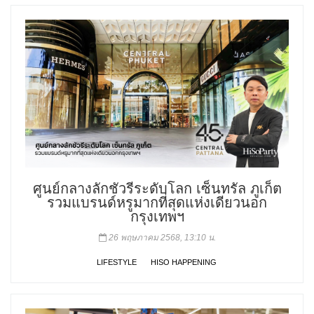
ศูนย์กลางลักชัวรีระดับโลก เซ็นทรัล ภูเก็ต
รวมแบรนด์หรูมากที่สุดแห่งเดียวนอก
กรุงเทพฯ
26 พฤษภาคม 2568, 13:10 น.
LIFESTYLE
HISO HAPPENING