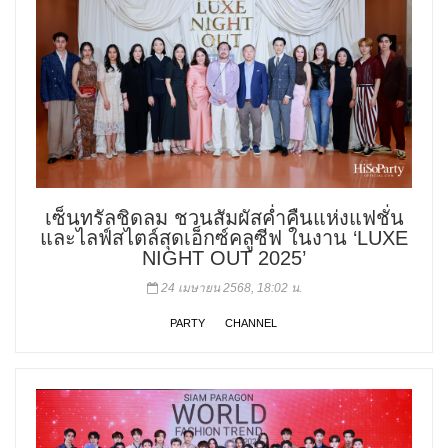
เซ็นทรัลชิดลม ชวนสัมผัสค่ำคืนแห่งแฟชั่น
และไลฟ์สไตล์สุดเอ็กซ์คลูซีฟ ในงาน ‘LUXE
NIGHT OUT 2025’
24 เมษายน 2568, 18:02 น.
PARTY
CHANNEL