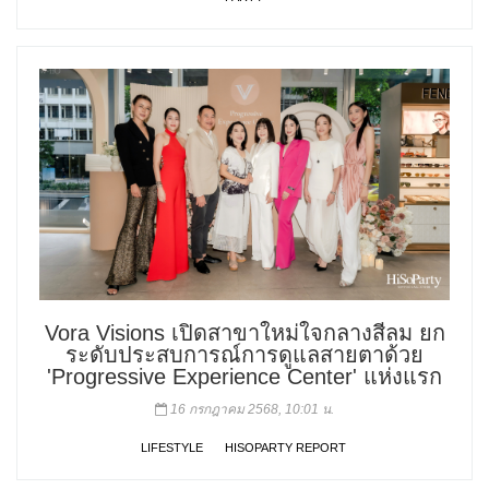
Vora Visions เปิดสาขาใหม่ใจกลางสีลม ยก
ระดับประสบการณ์การดูแลสายตาด้วย
'Progressive Experience Center' แห่งแรก
16 กรกฎาคม 2568, 10:01 น.
LIFESTYLE
HISOPARTY REPORT