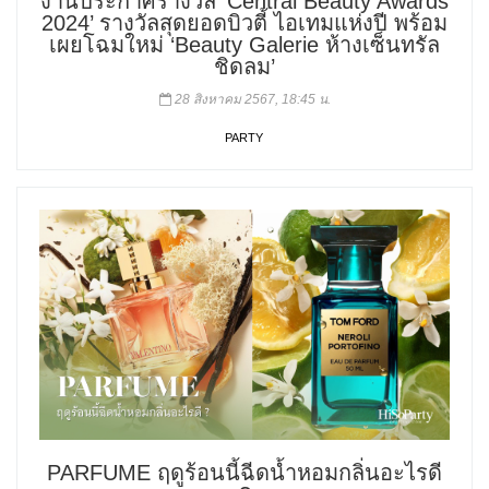
งานประกาศรางวัล ‘Central Beauty Awards
2024’ รางวัลสุดยอดบิวตี้ ไอเทมแห่งปี พร้อม
เผยโฉมใหม่ ‘Beauty Galerie ห้างเซ็นทรัล
ชิดลม’
28 สิงหาคม 2567, 18:45 น.
PARTY
PARFUME ฤดูร้อนนี้ฉีดน้ำหอมกลิ่นอะไรดี