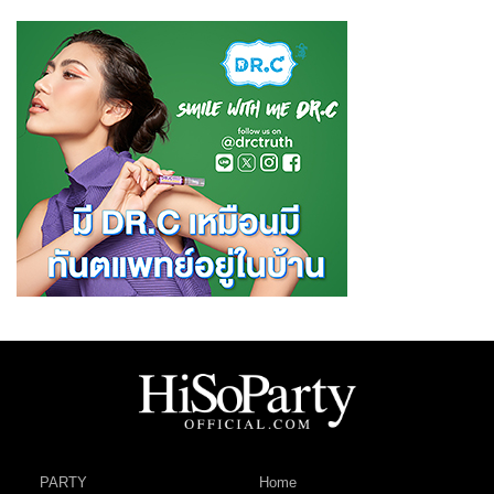
PARTY
Home