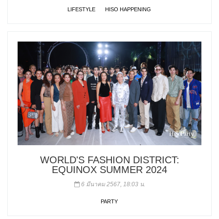
LIFESTYLE
HISO HAPPENING
WORLD'S FASHION DISTRICT:
EQUINOX SUMMER 2024
6 มีนาคม 2567, 18:03 น.
PARTY