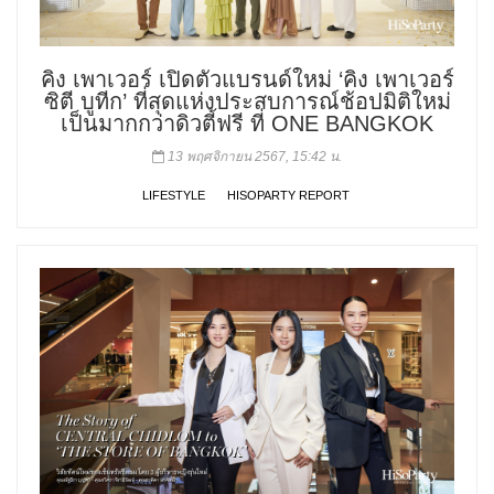
คิง เพาเวอร์ เปิดตัวแบรนด์ใหม่ ‘คิง เพาเวอร์
ซิตี บูทีก’ ที่สุดแห่งประสบการณ์ช้อปมิติใหม่
เป็นมากกว่าดิวตี้ฟรี ที่ ONE BANGKOK
13 พฤศจิกายน 2567, 15:42 น.
LIFESTYLE
HISOPARTY REPORT