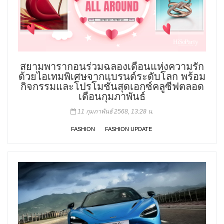
สยามพารากอนร่วมฉลองเดือนแห่งความรัก
ด้วยไอเทมพิเศษจากแบรนด์ระดับโลก พร้อม
กิจกรรมและโปรโมชั่นสุดเอกซ์คลูซีฟตลอด
เดือนกุมภาพันธ์
11 กุมภาพันธ์ 2568, 13:28 น.
FASHION
FASHION UPDATE