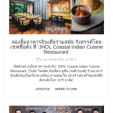
ลองลิ้มอาหารอินเดียร่วมสมัย รังสรรค์โดย
เชฟชื่อดัง ที่ ‘JHOL Coastal Indian Cuisine
Restaurant’
5 กุมภาพันธ์ 2563, 11:49 น.
เปิดตัวอย่างเป็นทางการแล้วกับ ‘JHOL Coastal Indian Cuisine
Restaurant’ (โจฮ์ล โคสตัล อินเดียน คูซีน เรสตัวรองต์) ร้านอาหาร
อินเดียน้องใหม่ใจกลางเมือง ย่านสุขุมวิท 18 สร้างสรรค์โดยเชฟชื่อ
ดังระดับโลก ‘ฮาริ นายัค’
LIFESTYLE
WHERE TO DINE