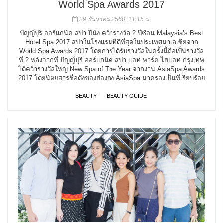
World Spa Awards 2017
29 ธันวาคม 2560, 11:15 น.
ปัญญ์ปุริ ออร์แกนิค สปา ปีนัง คว้ารางวัล 2 ปีซ้อน Malaysia’s Best
Hotel Spa 2017 สปาในโรงแรมที่ดีที่สุดในประเทศมาเลเซียจาก
World Spa Awards 2017 โดยการได้รับรางวัลในครั้งนี้ถือเป็นรางวัล
ที่ 2 หลังจากที่ ปัญญ์ปุริ ออร์แกนิค สปา แอท พาร์ค ไฮแอท กรุงเทพ
ได้คว้ารางวัลใหญ่ New Spa of The Year จากงาน AsiaSpa Awards
2017 โดยนิตยสารชื่อดังของฮ่องกง AsiaSpa มาครองเป็นที่เรียบร้อย
BEAUTY
BEAUTY GUIDE