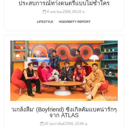
ประสบการณ์ทางดนตรีแบบไม่ซ้ำใคร
4 เมษายน 2566, 09:19 น.
LIFESTYLE
HISOPARTY REPORT
‘แกล้งลืม’ (Boyfriend) ซิงเกิลคัมแบคน่ารักๆ
จาก ATLAS
20 กุมภาพันธ์ 2566, 10:46 น.