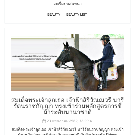
จะเริ่มบทสนทนา
BEAUTY
BEAUTY LIST
สมเด็จพระเจ้าลูกเธอ เจ้าฟ้าสิริวัณณวรี นารี
รัตนราชกัญญา ทรงเข้าร่วมหลักสูตรการขี่
ม้าระดับนานาชาติ
23 พฤษภาคม 2562, 16:33 น.
สมเด็จพระเจ้าลูกเธอ เจ้าฟ้าสิริวัณณวรี นารีรัตนราชกัญญา ทรงเข้า
ร่วมหลักสูตรการขี่ม้าระดับนานาชาติ กับม้าคู่พระทัย Prince