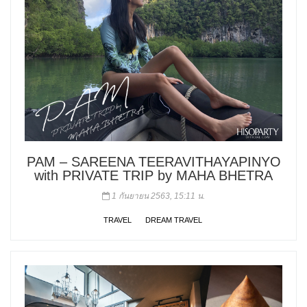
PAM – SAREENA TEERAVITHAYAPINYO
with PRIVATE TRIP by MAHA BHETRA
1 กันยายน 2563, 15:11 น.
TRAVEL
DREAM TRAVEL