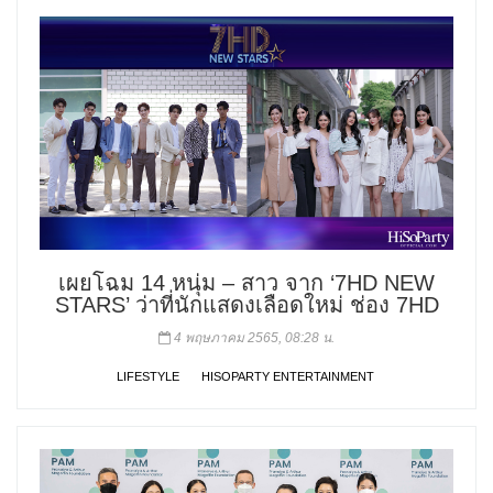
เผยโฉม 14 หนุ่ม – สาว จาก ‘7HD NEW
STARS’ ว่าที่นักแสดงเลือดใหม่ ช่อง 7HD
4 พฤษภาคม 2565, 08:28 น.
LIFESTYLE
HISOPARTY ENTERTAINMENT