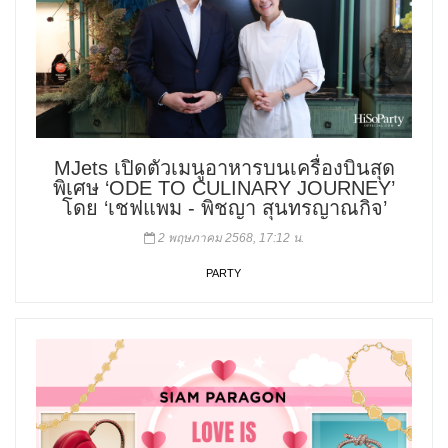
MJets เปิดตัวเมนูอาหารบนเครื่องบินสุด
พิเศษ ‘ODE TO CULINARY JOURNEY’
โดย ‘เชฟแพม - พิชญา สุนทรญาณกิจ’
2 พฤษภาคม 2568, 17:12 น.
PARTY