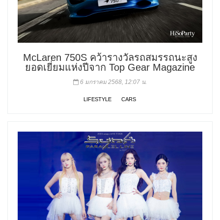
McLaren 750S คว้ารางวัลรถสมรรถนะสูง
ยอดเยี่ยมแห่งปีจาก Top Gear Magazine
6 มกราคม 2568, 12:07 น.
LIFESTYLE
CARS