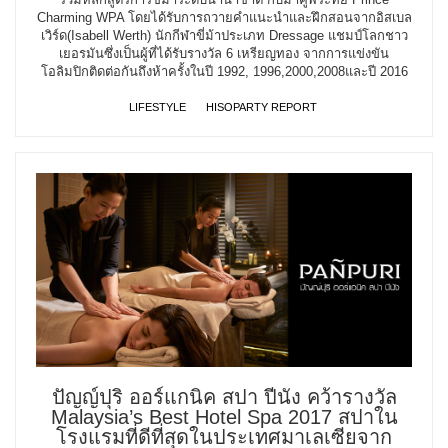
Charming WPA โดยได้รับการถวายคำแนะนำและฝึกสอนจากอิสเบล
เวิร์ด(Isabell Werth) นักกีฬาขี่ม้าประเภท Dressage แชมป์โลกชาว
เยอรมันซึ่งเป็นผู้ที่ได้รับรางวัล 6 เหรียญทอง จากการแข่งขัน
โอลิมปิกติดต่อกันถึงห้าครั้งในปี 1992, 1996,2000,2008และปี 2016
LIFESTYLE
HISOPARTY REPORT
ปัญญ์ปุริ ออร์แกนิค สปา ปีนัง คว้ารางวัล
Malaysia’s Best Hotel Spa 2017 สปาใน
โรงแรมที่ดีที่สุดในประเทศมาเลเซียจาก