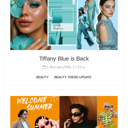
Tiffany Blue is Back
5 สิงหาคม 2569, 17:33 น.
BEAUTY
BEAUTY TREND UPDATE