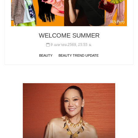
WELCOME SUMMER
9 เมษายน 2569, 15:55 น.
BEAUTY
BEAUTY TREND UPDATE