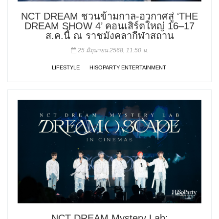
NCT DREAM ชวนข้ามกาล-อวกาศสู่ ‘THE
DREAM SHOW 4’ คอนเสิร์ตใหญ่ 16–17
ส.ค.นี้ ณ ราชมังคลากีฬาสถาน
25 มิถุนายน 2568, 11:50 น.
LIFESTYLE
HISOPARTY ENTERTAINMENT
NCT DREAM Mystery Lab: