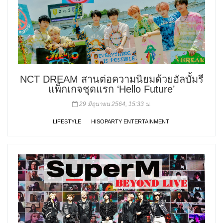
NCT DREAM สานต่อความนิยมด้วยอัลบั้มรี
แพ็กเกจชุดแรก ‘Hello Future’
29 มิถุนายน 2564, 15:33 น.
LIFESTYLE
HISOPARTY ENTERTAINMENT