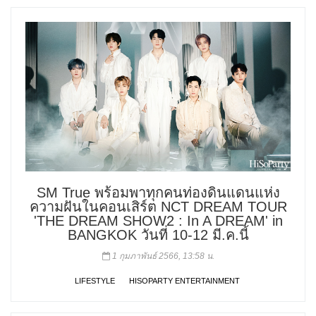
SM True พร้อมพาทุกคนท่องดินแดนแห่ง
ความฝันในคอนเสิร์ต NCT DREAM TOUR
'THE DREAM SHOW2 : In A DREAM' in
BANGKOK วันที่ 10-12 มี.ค.นี้
1 กุมภาพันธ์ 2566, 13:58 น.
LIFESTYLE
HISOPARTY ENTERTAINMENT