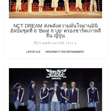
NCT DREAM ส่งพลังความมั่นใจผ่านมินิ
อัลบั้มชุดที่ 6 ‘Beat It Up’ ครองชาร์ตเกาหลี
จีน ญี่ปุ่น
21 พฤศจิกายน 2568, 13:11 น.
LIFESTYLE
HISOPARTY ENTERTAINMENT