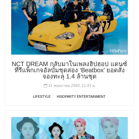
NCT DREAM กลับมาในเพลงฮิปฮอป แดนซ์
ที่รีแพ็กเกจอัลบั้มชุดสอง ‘Beatbox’ ยอดสั่ง
จองทะลุ 1.4 ล้านชุด
31 พฤษภาคม 2565, 11:43 น.
LIFESTYLE
HISOPARTY ENTERTAINMENT