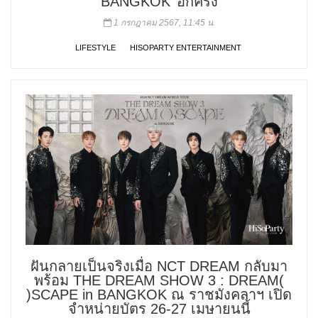
BANGKOK’ อีกครั้ง
1 กรกฎาคม 2567, 11:45 น.
LIFESTYLE
HISOPARTY ENTERTAINMENT
ฝันกลายเป็นจริงเมื่อ NCT DREAM กลับมา
พร้อม THE DREAM SHOW 3 : DREAM(
)SCAPE in BANGKOK ณ ราชมังคลาฯ เปิด
จำหน่ายบัตร 26-27 เมษายนนี้