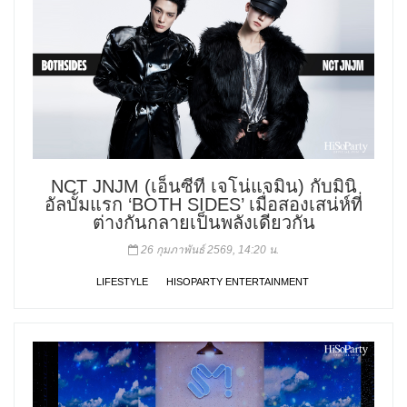
NCT JNJM (เอ็นซีที เจโน่แจมิน) กับมินิ
อัลบั้มแรก ‘BOTH SIDES’ เมื่อสองเสน่ห์ที่
ต่างกันกลายเป็นพลังเดียวกัน
26 กุมภาพันธ์ 2569, 14:20 น.
LIFESTYLE
HISOPARTY ENTERTAINMENT