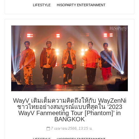
LIFESTYLE
HISOPARTY ENTERTAINMENT
WayV เติมเต็มความคิดถึงให้กับ WayZenNi
ชาวไทยอย่างสมบูรณ์แบบที่สุดใน ‘2023
WayV Fanmeeting Tour [Phantom]’ in
BANGKOK
7 เมษายน 2566, 13:15 น.