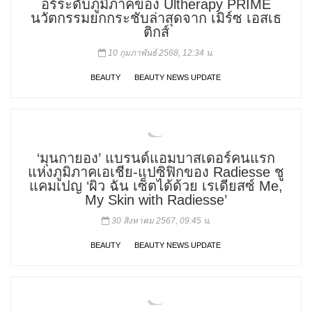
อร์ระดับภูมิภาคของ Ultherapy PRIME
นวัตกรรมยกกระชับล่าสุดจาก เมิร์ซ เอสเธ
ติกส์
10 กุมภาพันธ์ 2568, 12:34 น.
BEAUTY
BEAUTY NEWS UPDATE
‘มุนกายอง’ แบรนด์แอมบาสเดอร์คนแรก
แห่งภูมิภาคเอเชีย-แปซิฟิกของ Radiesse ชู
แคมเปญ ‘ผิว ฉัน เซ็ตได้ด้วย เรเดียสซ์ Me,
My Skin with Radiesse’
30 สิงหาคม 2567, 09:45 น.
BEAUTY
BEAUTY NEWS UPDATE